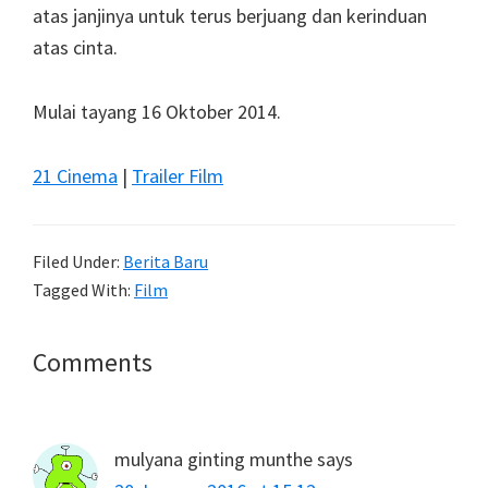
atas janjinya untuk terus berjuang dan kerinduan
atas cinta.
Mulai tayang 16 Oktober 2014.
21 Cinema
|
Trailer Film
Filed Under:
Berita Baru
Tagged With:
Film
Reader
Comments
Interactions
mulyana ginting munthe
says