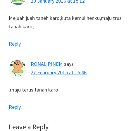
20 January 2016 at 15:12
Mejuah juah taneh karo,kuta kemulihenku,maju trus
tanah karo,.
Reply
RONAL PINEM
says
27 February 2015 at 15:46
.maju terus tanah karo
Reply
Leave a Reply