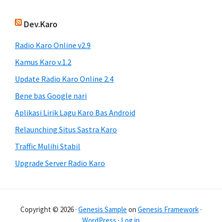
Dev.Karo
Radio Karo Online v2.9
Kamus Karo v.1.2
Update Radio Karo Online 2.4
Bene bas Google nari
Aplikasi Lirik Lagu Karo Bas Android
Relaunching Situs Sastra Karo
Traffic Mulihi Stabil
Upgrade Server Radio Karo
Copyright © 2026 ·
Genesis Sample
on
Genesis Framework
·
WordPress
·
Log in