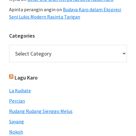
Apinta perangin angin
on
Budaya Karo dalam Ekspresi
Seni Lukis Modern Rasinta Tarigan
Categories
Categories
Lagu Karo
La Kudiate
Percian
Rudang Rudang Sienggo Melus
Sayang
Nokoh