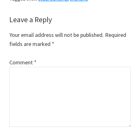
Reader
Leave a Reply
Interactions
Your email address will not be published.
Required
fields are marked
*
Comment
*