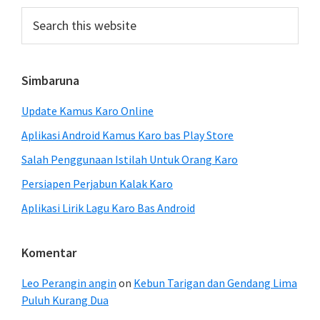
Sidebar
Search
this
website
Simbaruna
Update Kamus Karo Online
Aplikasi Android Kamus Karo bas Play Store
Salah Penggunaan Istilah Untuk Orang Karo
Persiapen Perjabun Kalak Karo
Aplikasi Lirik Lagu Karo Bas Android
Komentar
Leo Perangin angin
on
Kebun Tarigan dan Gendang Lima
Puluh Kurang Dua