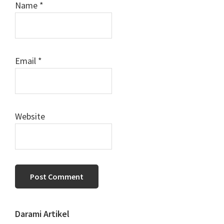
Name
*
Email
*
Website
Primary
Darami Artikel