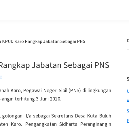
D
 KPUD Karo Rangkap Jabatan Sebagai PNS
S
t
Rangkap Jabatan Sebagai PNS
w
t
ah Karo, Pegawai Negeri Sipil (PNS) di lingkungan
U
angin terhitung 3 Juni 2010.
A
S
 golongan II/a sebagai Sekretaris Desa Kuta Buluh
P
en Karo. Pengangkatan Sidharta Peranginangin