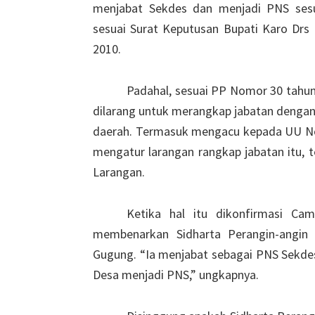
menjabat Sekdes dan menjadi PNS ses
sesuai Surat Keputusan Bupati Karo Drs
2010.
Padahal, sesuai PP Nomor 30 tahun
dilarang untuk merangkap jabatan dengan b
daerah. Termasuk mengacu kepada UU No
mengatur larangan rangkap jabatan itu, 
Larangan.
Ketika hal itu dikonfirmasi Cam
membenarkan Sidharta Perangin-angin
Gugung. “Ia menjabat sebagai PNS Sekdes 
Desa menjadi PNS,” ungkapnya.