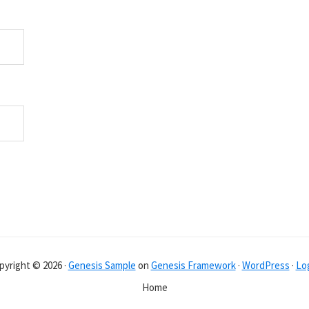
pyright © 2026 ·
Genesis Sample
on
Genesis Framework
·
WordPress
·
Log
Home