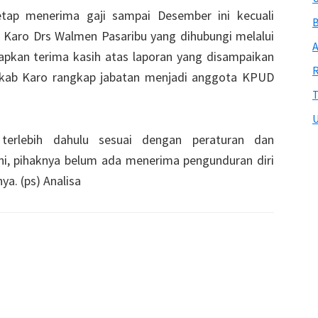
tetap menerima gaji sampai Desember ini kecuali
B
 Karo Drs Walmen Pasaribu yang dihubungi melalui
A
capkan terima kasih atas laporan yang disampaikan
R
kab Karo rangkap jabatan menjadi anggota KPUD
T
U
 terlebih dahulu sesuai dengan peraturan dan
ni, pihaknya belum ada menerima pengunduran diri
ya. (ps) Analisa