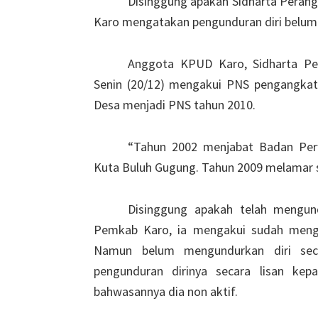
Disinggung apakah Sidharta Perang
Karo mengatakan pengunduran diri belum 
Anggota KPUD Karo, Sidharta Per
Senin (20/12) mengakui PNS pengangkatan
Desa menjadi PNS tahun 2010.
“Tahun 2002 menjabat Badan Perw
Kuta Buluh Gugung. Tahun 2009 melamar 
Disinggung apakah telah mengun
Pemkab Karo, ia mengakui sudah mengu
Namun belum mengundurkan diri secar
pengunduran dirinya secara lisan ke
bahwasannya dia non aktif.