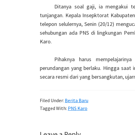
Ditanya soal gaji, ia mengakui 
tunjangan. Kepala Insepktorat Kabupaten
telepon selulernya, Senin (20/12) mengu
sehubungan ada PNS di lingkungan Pem
Karo.
Pihaknya harus mempelajarinya
perundangan yang berlaku. Hingga saat i
secara resmi dari yang bersangkutan, ujarn
Filed Under:
Berita Baru
Tagged With:
PNS Karo
Reader
Leave a Reply