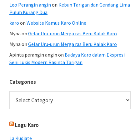
Leo Perangin angin
on
Kebun Tarigan dan Gendang Lima
Puluh Kurang Dua
karo
on
Website Kamus Karo Online
Myna
on
Gelar Uru-urun Merga ras Beru Kalak Karo
Myna
on
Gelar Uru-urun Merga ras Beru Kalak Karo
Apinta perangin angin
on
Budaya Karo dalam Ekspresi
Seni Lukis Modern Rasinta Tarigan
Categories
Categories
Lagu Karo
La Kudiate