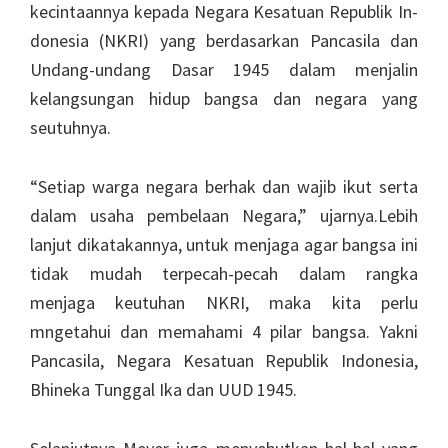
kecintaannya kepada Negara Kesatuan Republik In­
donesia (NKRI) yang berda­sarkan Pancasila dan
Undang-undang Dasar 1945 dalam menjalin
kelangsungan hidup bangsa dan negara yang
seutuhnya.
“Setiap warga negara ber­hak dan wajib ikut serta
da­lam usaha pembelaan Nega­ra,” ujarnya.Lebih
lanjut dikatakannya, untuk menjaga agar bangsa ini
tidak mudah terpecah-pecah dalam rangka
menjaga keutuhan NKRI, maka kita perlu
mngetahui dan memahami 4 pilar bangsa. Yakni
Pancasila, Negara Kesatuan Re­publik Indonesia,
Bhineka Tunggal Ika dan UUD 1945.