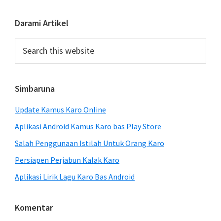
Primary
Darami Artikel
Sidebar
Search
this
website
Simbaruna
Update Kamus Karo Online
Aplikasi Android Kamus Karo bas Play Store
Salah Penggunaan Istilah Untuk Orang Karo
Persiapen Perjabun Kalak Karo
Aplikasi Lirik Lagu Karo Bas Android
Komentar