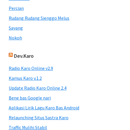
Percian
Rudang Rudang Sienggo Melus
Sayang
Nokoh
Dev.Karo
Radio Karo Online v2.9
Kamus Karo v.1.2
Update Radio Karo Online 2.4
Bene bas Google nari
Aplikasi Lirik Lagu Karo Bas Android
Relaunching Situs Sastra Karo
Traffic Mulihi Stabil