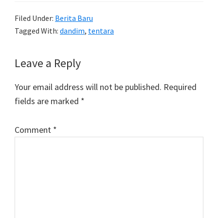
Filed Under:
Berita Baru
Tagged With:
dandim
,
tentara
Reader
Leave a Reply
Interactions
Your email address will not be published.
Required
fields are marked
*
Comment
*