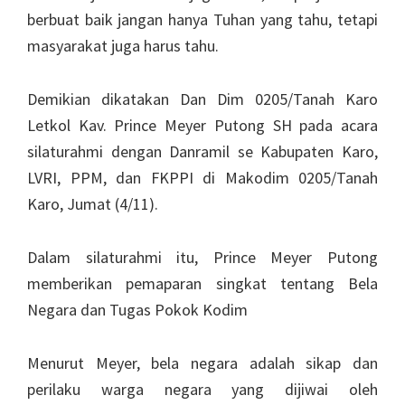
berbuat baik jangan hanya Tuhan yang tahu, tetapi
masyarakat juga harus tahu.
Demikian dikatakan Dan Dim 0205/Tanah Karo
Letkol Kav. Prince Meyer Putong SH pada acara
silaturahmi dengan Danramil se Kabupaten Karo,
LVRI, PPM, dan FKPPI di Makodim 0205/Tanah
Karo, Jumat (4/11).
Dalam silaturahmi itu, Prince Meyer Putong
memberikan pemaparan singkat tentang Bela
Negara dan Tu­gas Pokok Kodim
Menurut Meyer, bela ne­gara adalah sikap dan
perilaku warga negara yang dijiwai oleh