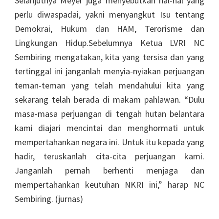
Selanjutnya Meyer juga menyebutkan hal-hal yang
per­lu diwaspadai, yakni me­nyangkut Isu tentang
Demokrai, Hukum dan HAM, Tero­risme dan
Lingkungan Hi­dup.Sebelumnya Ketua LVRI NC
Sembiring mengatakan, kita yang tersisa dan yang
ter­tinggal ini janganlah menyia-nyiakan perjuangan
teman-teman yang telah mendahului kita yang
sekarang telah berada di makam pahlawan. “Dulu
masa-masa perjuangan di tengah hutan belantara
kami diajari mencintai dan menghormati untuk
mempertahankan negara ini. Untuk itu kepada yang
hadir, teruskanlah cita-cita perjuangan kami.
Janganlah pernah berhenti menjaga dan
mempertahan­kan keutuhan NKRI ini,” harap NC
Sembiring. (jurnas)