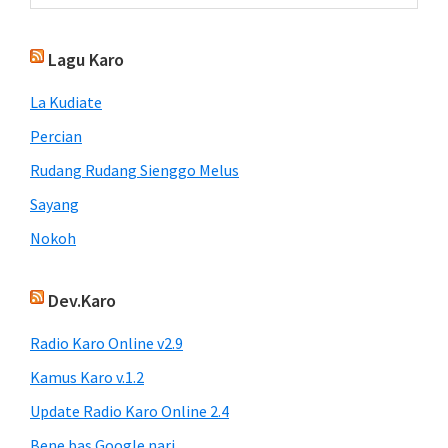
Lagu Karo
La Kudiate
Percian
Rudang Rudang Sienggo Melus
Sayang
Nokoh
Dev.Karo
Radio Karo Online v2.9
Kamus Karo v.1.2
Update Radio Karo Online 2.4
Bene bas Google nari