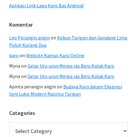
Aplikasi Lirik Lagu Karo Bas Android
Komentar
Leo Perangin angin
on
Kebun Tarigan dan Gendang Lima
Puluh Kurang Dua
karo
on
Website Kamus Karo Online
Myna
on
Gelar Uru-urun Merga ras Beru Kalak Karo
Myna
on
Gelar Uru-urun Merga ras Beru Kalak Karo
Apinta perangin angin
on
Budaya Karo dalam Ekspresi
Seni Lukis Modern Rasinta Tarigan
Categories
Categories