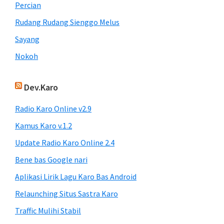
Percian
Rudang Rudang Sienggo Melus
Sayang
Nokoh
Dev.Karo
Radio Karo Online v2.9
Kamus Karo v.1.2
Update Radio Karo Online 2.4
Bene bas Google nari
Aplikasi Lirik Lagu Karo Bas Android
Relaunching Situs Sastra Karo
Traffic Mulihi Stabil