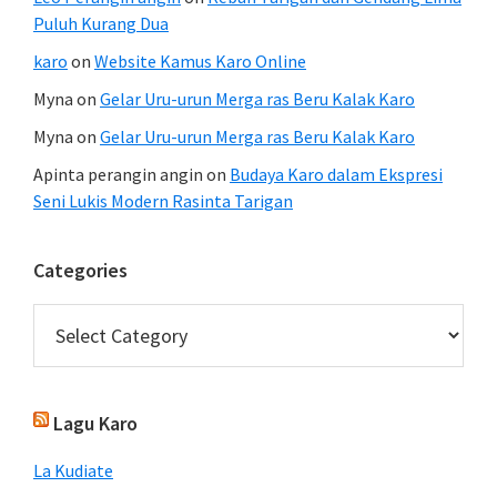
Puluh Kurang Dua
karo
on
Website Kamus Karo Online
Myna
on
Gelar Uru-urun Merga ras Beru Kalak Karo
Myna
on
Gelar Uru-urun Merga ras Beru Kalak Karo
Apinta perangin angin
on
Budaya Karo dalam Ekspresi
Seni Lukis Modern Rasinta Tarigan
Categories
Categories
Lagu Karo
La Kudiate