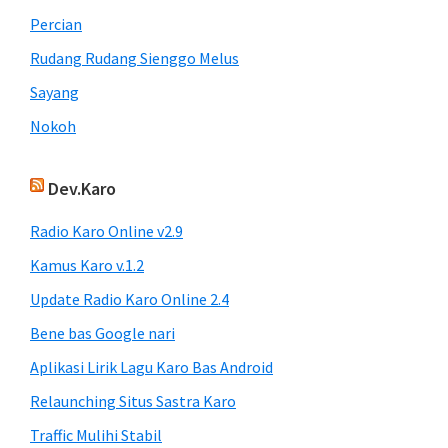
Percian
Rudang Rudang Sienggo Melus
Sayang
Nokoh
Dev.Karo
Radio Karo Online v2.9
Kamus Karo v.1.2
Update Radio Karo Online 2.4
Bene bas Google nari
Aplikasi Lirik Lagu Karo Bas Android
Relaunching Situs Sastra Karo
Traffic Mulihi Stabil