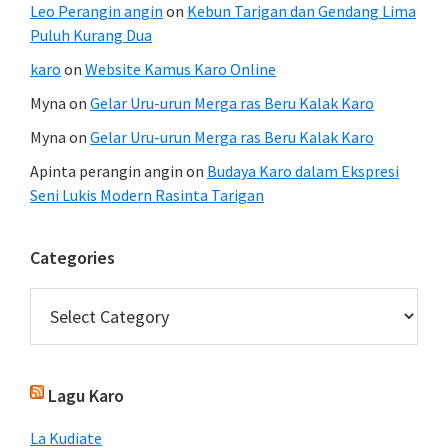
Leo Perangin angin
on
Kebun Tarigan dan Gendang Lima
Puluh Kurang Dua
karo
on
Website Kamus Karo Online
Myna
on
Gelar Uru-urun Merga ras Beru Kalak Karo
Myna
on
Gelar Uru-urun Merga ras Beru Kalak Karo
Apinta perangin angin
on
Budaya Karo dalam Ekspresi
Seni Lukis Modern Rasinta Tarigan
Categories
Categories
Lagu Karo
La Kudiate