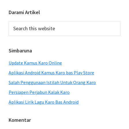
Primary
Darami Artikel
Sidebar
Search
this
website
Simbaruna
Update Kamus Karo Online
Aplikasi Android Kamus Karo bas Play Store
Salah Penggunaan Istilah Untuk Orang Karo
Persiapen Perjabun Kalak Karo
Aplikasi Lirik Lagu Karo Bas Android
Komentar