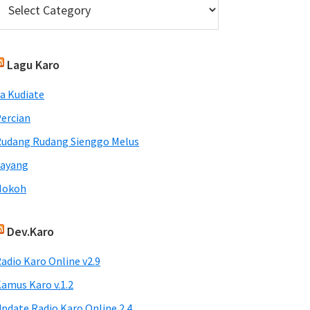
Lagu Karo
a Kudiate
ercian
udang Rudang Sienggo Melus
Sayang
Nokoh
Dev.Karo
adio Karo Online v2.9
amus Karo v.1.2
pdate Radio Karo Online 2.4