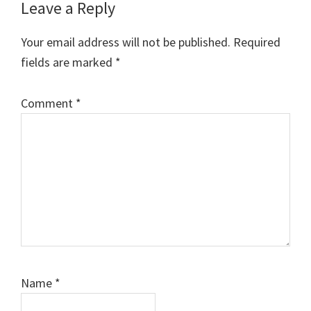
Reader
Leave a Reply
Interactions
Your email address will not be published.
Required
fields are marked
*
Comment
*
Name
*