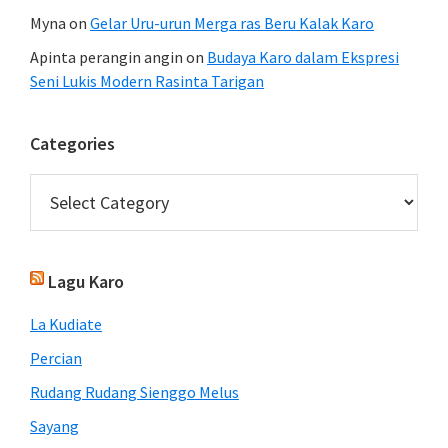
Myna
on
Gelar Uru-urun Merga ras Beru Kalak Karo
Apinta perangin angin
on
Budaya Karo dalam Ekspresi
Seni Lukis Modern Rasinta Tarigan
Categories
Categories
Lagu Karo
La Kudiate
Percian
Rudang Rudang Sienggo Melus
Sayang