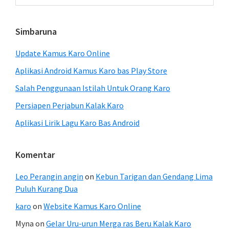
website
Simbaruna
Update Kamus Karo Online
Aplikasi Android Kamus Karo bas Play Store
Salah Penggunaan Istilah Untuk Orang Karo
Persiapen Perjabun Kalak Karo
Aplikasi Lirik Lagu Karo Bas Android
Komentar
Leo Perangin angin
on
Kebun Tarigan dan Gendang Lima
Puluh Kurang Dua
karo
on
Website Kamus Karo Online
Myna
on
Gelar Uru-urun Merga ras Beru Kalak Karo