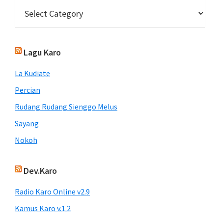
Categories
Lagu Karo
La Kudiate
Percian
Rudang Rudang Sienggo Melus
Sayang
Nokoh
Dev.Karo
Radio Karo Online v2.9
Kamus Karo v.1.2