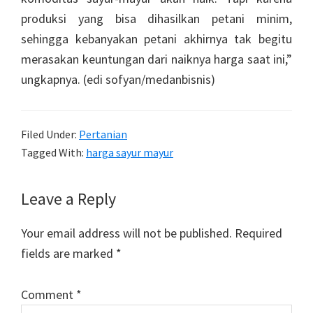
produksi yang bisa dihasilkan petani minim,
sehingga kebanyakan petani akhirnya tak begitu
merasakan keuntungan dari naiknya harga saat ini,”
ungkapnya. (edi sofyan/medanbisnis)
Filed Under:
Pertanian
Tagged With:
harga sayur mayur
Reader
Leave a Reply
Interactions
Your email address will not be published.
Required
fields are marked
*
Comment
*