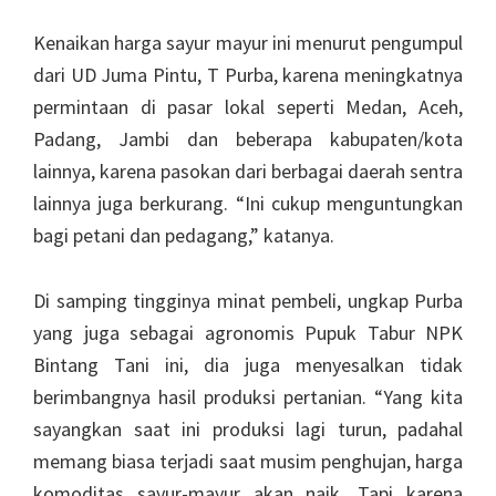
Kenaikan harga sayur mayur ini menurut pengumpul
dari UD Juma Pintu, T Purba, karena meningkatnya
permintaan di pasar lokal seperti Medan, Aceh,
Padang, Jambi dan beberapa kabupaten/kota
lainnya, karena pasokan dari berbagai daerah sentra
lainnya juga berkurang. “Ini cukup menguntungkan
bagi petani dan pedagang,” katanya.
Di samping tingginya minat pembeli, ungkap Purba
yang juga sebagai agronomis Pupuk Tabur NPK
Bintang Tani ini, dia juga menyesalkan tidak
berimbangnya hasil produksi pertanian. “Yang kita
sayangkan saat ini produksi lagi turun, padahal
memang biasa terjadi saat musim penghujan, harga
komoditas sayur-mayur akan naik. Tapi karena