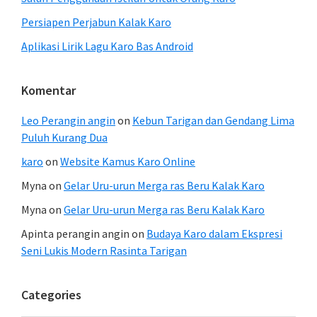
Persiapen Perjabun Kalak Karo
Aplikasi Lirik Lagu Karo Bas Android
Komentar
Leo Perangin angin
on
Kebun Tarigan dan Gendang Lima
Puluh Kurang Dua
karo
on
Website Kamus Karo Online
Myna
on
Gelar Uru-urun Merga ras Beru Kalak Karo
Myna
on
Gelar Uru-urun Merga ras Beru Kalak Karo
Apinta perangin angin
on
Budaya Karo dalam Ekspresi
Seni Lukis Modern Rasinta Tarigan
Categories