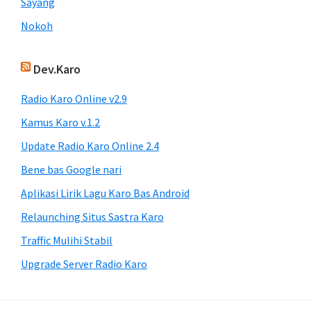
Sayang
Nokoh
Dev.Karo
Radio Karo Online v2.9
Kamus Karo v.1.2
Update Radio Karo Online 2.4
Bene bas Google nari
Aplikasi Lirik Lagu Karo Bas Android
Relaunching Situs Sastra Karo
Traffic Mulihi Stabil
Upgrade Server Radio Karo