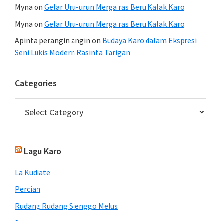
Myna
on
Gelar Uru-urun Merga ras Beru Kalak Karo
Myna
on
Gelar Uru-urun Merga ras Beru Kalak Karo
Apinta perangin angin
on
Budaya Karo dalam Ekspresi
Seni Lukis Modern Rasinta Tarigan
Categories
Categories
Lagu Karo
La Kudiate
Percian
Rudang Rudang Sienggo Melus