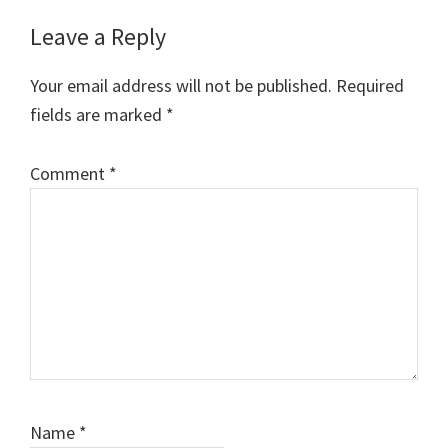
Reader
Leave a Reply
Interactions
Your email address will not be published.
Required
fields are marked
*
Comment
*
Name
*