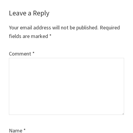
Reader
Leave a Reply
Interactions
Your email address will not be published.
Required
fields are marked
*
Comment
*
Name
*