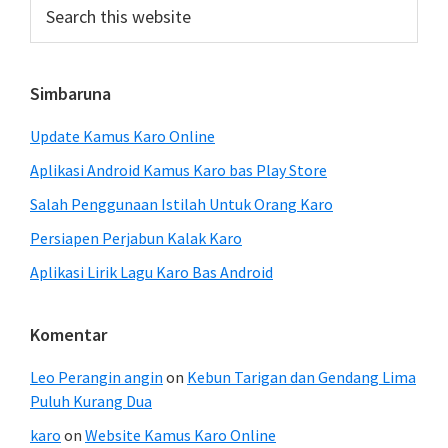
Search
this
website
Simbaruna
Update Kamus Karo Online
Aplikasi Android Kamus Karo bas Play Store
Salah Penggunaan Istilah Untuk Orang Karo
Persiapen Perjabun Kalak Karo
Aplikasi Lirik Lagu Karo Bas Android
Komentar
Leo Perangin angin
on
Kebun Tarigan dan Gendang Lima
Puluh Kurang Dua
karo
on
Website Kamus Karo Online