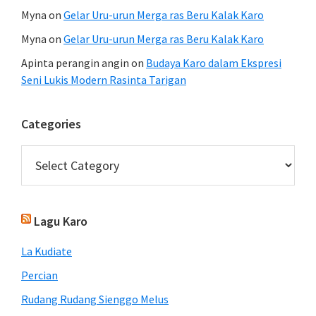
Myna
on
Gelar Uru-urun Merga ras Beru Kalak Karo
Myna
on
Gelar Uru-urun Merga ras Beru Kalak Karo
Apinta perangin angin
on
Budaya Karo dalam Ekspresi
Seni Lukis Modern Rasinta Tarigan
Categories
Categories
Lagu Karo
La Kudiate
Percian
Rudang Rudang Sienggo Melus