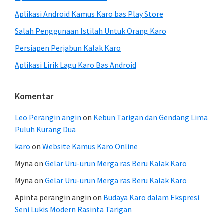
Aplikasi Android Kamus Karo bas Play Store
Salah Penggunaan Istilah Untuk Orang Karo
Persiapen Perjabun Kalak Karo
Aplikasi Lirik Lagu Karo Bas Android
Komentar
Leo Perangin angin
on
Kebun Tarigan dan Gendang Lima
Puluh Kurang Dua
karo
on
Website Kamus Karo Online
Myna
on
Gelar Uru-urun Merga ras Beru Kalak Karo
Myna
on
Gelar Uru-urun Merga ras Beru Kalak Karo
Apinta perangin angin
on
Budaya Karo dalam Ekspresi
Seni Lukis Modern Rasinta Tarigan