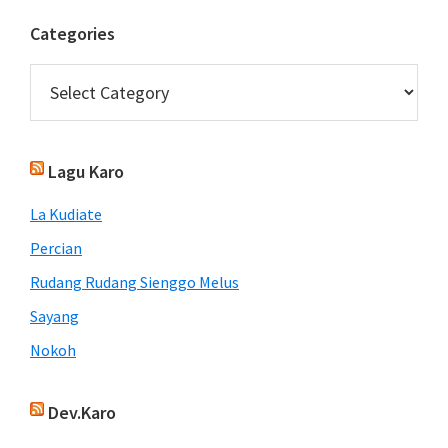
Categories
Categories
Lagu Karo
La Kudiate
Percian
Rudang Rudang Sienggo Melus
Sayang
Nokoh
Dev.Karo