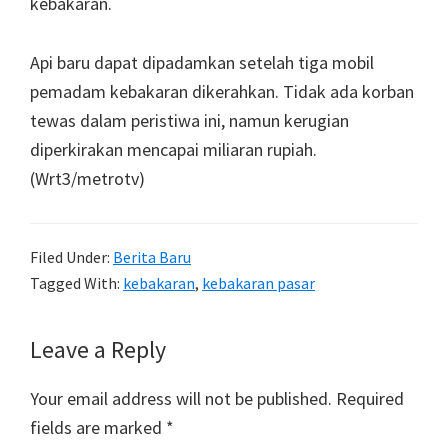
kebakaran.
Api baru dapat dipadamkan setelah tiga mobil
pemadam kebakaran dikerahkan. Tidak ada korban
tewas dalam peristiwa ini, namun kerugian
diperkirakan mencapai miliaran rupiah.
(Wrt3/metrotv)
Filed Under:
Berita Baru
Tagged With:
kebakaran
,
kebakaran pasar
Reader
Leave a Reply
Interactions
Your email address will not be published.
Required
fields are marked
*