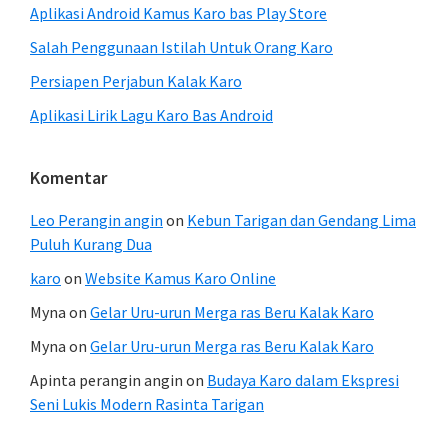
Aplikasi Android Kamus Karo bas Play Store
Salah Penggunaan Istilah Untuk Orang Karo
Persiapen Perjabun Kalak Karo
Aplikasi Lirik Lagu Karo Bas Android
Komentar
Leo Perangin angin
on
Kebun Tarigan dan Gendang Lima
Puluh Kurang Dua
karo
on
Website Kamus Karo Online
Myna
on
Gelar Uru-urun Merga ras Beru Kalak Karo
Myna
on
Gelar Uru-urun Merga ras Beru Kalak Karo
Apinta perangin angin
on
Budaya Karo dalam Ekspresi
Seni Lukis Modern Rasinta Tarigan