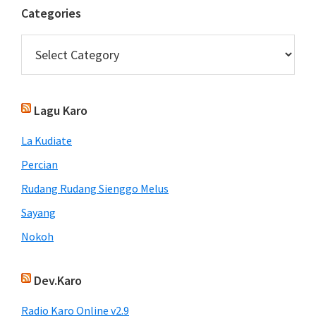
Categories
Categories
Lagu Karo
La Kudiate
Percian
Rudang Rudang Sienggo Melus
Sayang
Nokoh
Dev.Karo
Radio Karo Online v2.9