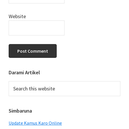
Website
Primary
Darami Artikel
Sidebar
Search
this
website
Simbaruna
Update Kamus Karo Online