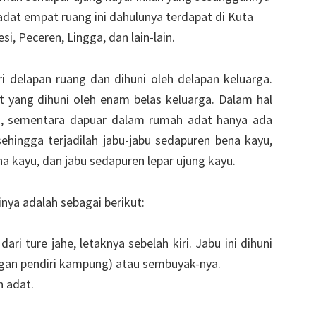
dat empat ruang ini dahulunya terdapat di Kuta
i, Peceren, Lingga, dan lain-lain.
i delapan ruang dan dihuni oleh delapan keluarga.
yang dihuni oleh enam belas keluarga. Dalam hal
ga, sementara dapuar dalam rumah adat hanya ada
ehingga terjadilah jabu-jabu sedapuren bena kayu,
a kayu, dan jabu sedapuren lepar ujung kayu.
ya adalah sebagai berikut:
ari ture jahe, letaknya sebelah kiri. Jabu ini dihuni
ngan pendiri kampung) atau sembuyak-nya.
 adat.