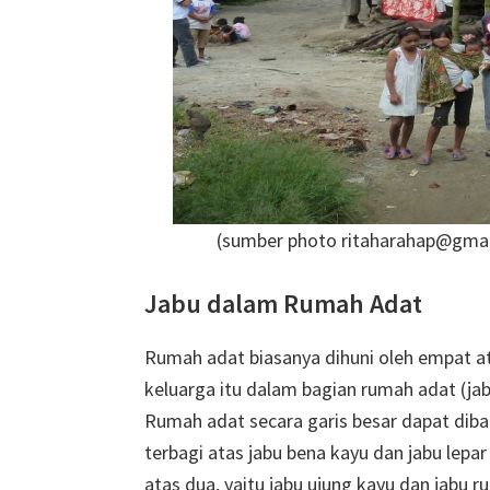
(sumber photo
ritaharahap@gma
Jabu dalam Rumah Adat
Rumah adat biasanya dihuni oleh empat a
keluarga itu dalam bagian rumah adat (ja
Rumah adat secara garis besar dapat dibagi 
terbagi atas jabu bena kayu dan jabu lepar
atas dua, yaitu jabu ujung kayu dan jabu 