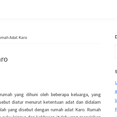
D
mah Adat Karo
S
t
ro
w
U
A
rumah yang dihuni oleh beberapa keluarga, yang
S
sebut diatur menurut ketentuan adat dan didalam
tulah yang disebut dengan rumah adat Karo. Rumah
P