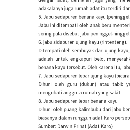
adakalanya juga rumah adat itu terdiri dar
5. Jabu sedapuren benana kayu (peninggel-
Jabu ini ditempati oleh anak beru menter
sering pula disebut jabu peninggel-ninggel.
6. jabu sidapuren ujung kayu (rintenteng).
Ditempati oleh sembuyak dari ujung kayu,
adalah untuk engkapuri belo, menyerah
benana kayu tersebut. Oleh karena itu, jabu
7. Jabu sedapuren lepar ujung kayu (bicara
Dihuni oleh guru (dukun) atau tabib 
mengobati anggota rumah yang sakit.
8. Jabu sedapuren lepar benana kayu
Dihuni oleh puang kalimbubu dari jabu be
biasanya dalam runggun adat Karo persetu
Sumber: Darwin Prinst (Adat Karo)