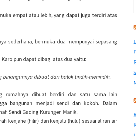
ka empat atau lebih, yang dapat juga terdiri atas
ya sederhana, bermuka dua mempunyai sepasang
L
P
aro pun dapat dibagi atas dua yaitu:
R
binangunnya dibuat dari balok tindih-menindih.
 rumahnya dibuat berdiri dan satu sama lain
ngga bangunan menjadi sendi dan kokoh. Dalam
umah Sendi Gading Kurungen Manik.
R
 kenjahe (hilir) dan kenjulu (hulu) sesuai aliran air
K
U