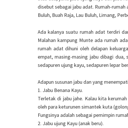
disebut sebagai jabu adat. Rumah-rumah a
Buluh, Buah Raja, Lau Buluh, Limang, Perbes
Ada kalanya suatu rumah adat terdiri dar
Malahan kampung Munte ada rumah adat 
rumah adat dihuni oleh delapan keluar
empat, masing-masing jabu dibagi dua, s
sedapuren ujung kayu, sedapuren lepar ben
Adapun susunan jabu dan yang menempatin
1. Jabu Benana Kayu.
Terletak di jabu jahe. Kalau kita kerumah d
oleh para keturunen simantek kuta (golo
Fungsinya adalah sebagai pemimpin rumah
2. Jabu ujung Kayu (anak beru).