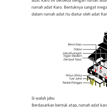
adat Karo ini berbeda dengan rumah adat
rumah adat Karo. Bentuknya sangat megah
dalam rumah adat itu diatur oleh adat Kar
Si waluh jabu
Berdasarkan bentuk atap, rumah adat karo 