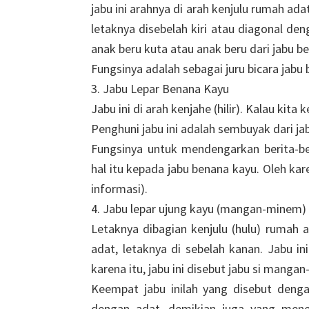
jabu ini arahnya di arah kenjulu rumah ada
letaknya disebelah kiri atau diagonal den
anak beru kuta atau anak beru dari jabu b
Fungsinya adalah sebagai juru bicara jabu 
3. Jabu Lepar Benana Kayu
Jabu ini di arah kenjahe (hilir). Kalau kit
Penghuni jabu ini adalah sembuyak dari ja
Fungsinya untuk mendengarkan berita-be
hal itu kepada jabu benana kayu. Oleh kare
informasi).
4. Jabu lepar ujung kayu (mangan-minem)
Letaknya dibagian kenjulu (hulu) rumah a
adat, letaknya di sebelah kanan. Jabu in
karena itu, jabu ini disebut jabu si manga
Keempat jabu inilah yang disebut deng
dengan adat, demikian juga yang mene