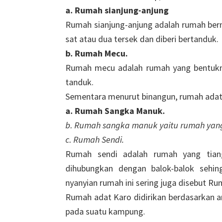
a. Rumah sianjung-anjung
Rumah sianjung-anjung adalah rumah bermu
sat atau dua tersek dan diberi bertanduk.
b. Rumah Mecu.
Rumah mecu adalah rumah yang bentukn
tanduk.
Sementara menurut binangun, rumah adat K
a. Rumah Sangka Manuk.
b. Rumah sangka manuk yaitu rumah yang 
c. Rumah Sendi.
Rumah sendi adalah rumah yang tiang
dihubungkan dengan balok-balok sehi
nyanyian rumah ini sering juga disebut R
Rumah adat Karo didirikan berdasarkan arah
pada suatu kampung.