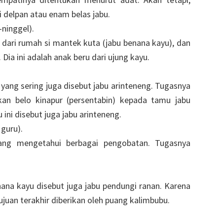
i delpan atau enam belas jabu.
ninggel).
i dari rumah si mantek kuta (jabu benana kayu), dan
 Dia ini adalah anak beru dari ujung kayu.
 yang sering juga disebut jabu arinteneng. Tugasnya
kan belo kinapur (persentabin) kepada tamu jabu
 ini disebut juga jabu arinteneng.
 guru).
yang mengetahui berbagai pengobatan. Tugasnya
nana kayu disebut juga jabu pendungi ranan. Karena
juan terakhir diberikan oleh puang kalimbubu.