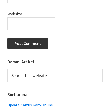
Website
Primary
Darami Artikel
Sidebar
Search
this
website
Simbaruna
Update Kamus Karo Online