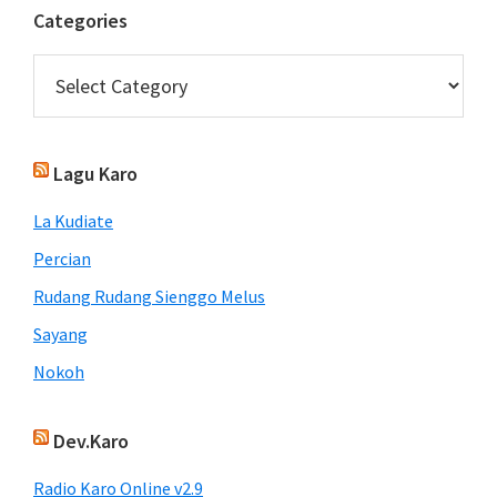
Categories
Categories
Lagu Karo
La Kudiate
Percian
Rudang Rudang Sienggo Melus
Sayang
Nokoh
Dev.Karo
Radio Karo Online v2.9