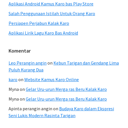
Aplikasi Android Kamus Karo bas Play Store
Salah Penggunaan Istilah Untuk Orang Karo
Persiapen Perjabun Kalak Karo
Aplikasi Lirik Lagu Karo Bas Android
Komentar
Leo Perangin angin
on
Kebun Tarigan dan Gendang Lima
Puluh Kurang Dua
karo
on
Website Kamus Karo Online
Myna
on
Gelar Uru-urun Merga ras Beru Kalak Karo
Myna
on
Gelar Uru-urun Merga ras Beru Kalak Karo
Apinta perangin angin
on
Budaya Karo dalam Ekspresi
Seni Lukis Modern Rasinta Tarigan