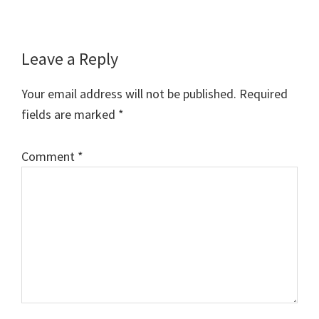
Reader
Leave a Reply
Interactions
Your email address will not be published.
Required
fields are marked
*
Comment
*