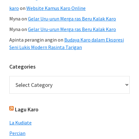
karo
on
Website Kamus Karo Online
Myna
on
Gelar Uru-urun Merga ras Beru Kalak Karo
Myna
on
Gelar Uru-urun Merga ras Beru Kalak Karo
Apinta perangin angin
on
Budaya Karo dalam Ekspresi
Seni Lukis Modern Rasinta Tarigan
Categories
Categories
Lagu Karo
La Kudiate
Percian