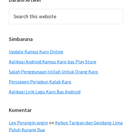
Primary
Sidebar
Search
this
website
Simbaruna
Update Kamus Karo Online
Aplikasi Android Kamus Karo bas Play Store
Salah Penggunaan Istilah Untuk Orang Karo
Persiapen Perjabun Kalak Karo
Aplikasi Lirik Lagu Karo Bas Android
Komentar
Leo Perangin angin
on
Kebun Tarigan dan Gendang Lima
Puluh Kurang Dua