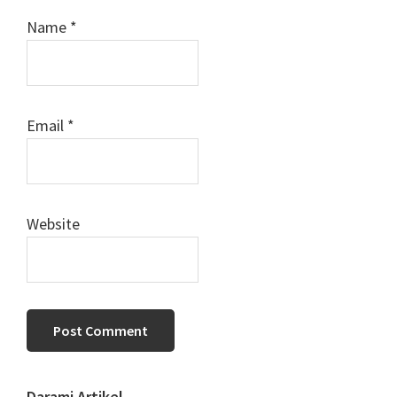
Name
*
Email
*
Website
Darami Artikel