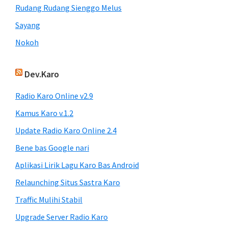
Rudang Rudang Sienggo Melus
Sayang
Nokoh
Dev.Karo
Radio Karo Online v2.9
Kamus Karo v.1.2
Update Radio Karo Online 2.4
Bene bas Google nari
Aplikasi Lirik Lagu Karo Bas Android
Relaunching Situs Sastra Karo
Traffic Mulihi Stabil
Upgrade Server Radio Karo