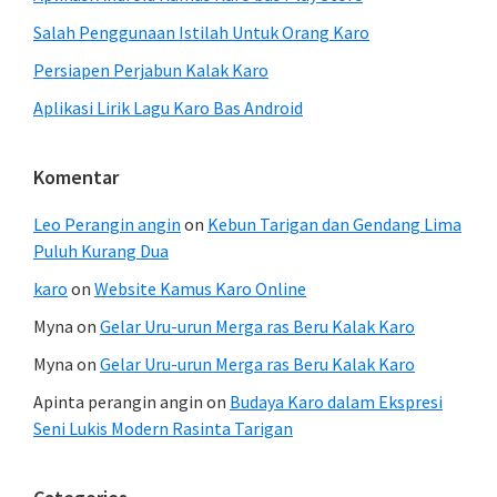
Salah Penggunaan Istilah Untuk Orang Karo
Persiapen Perjabun Kalak Karo
Aplikasi Lirik Lagu Karo Bas Android
Komentar
Leo Perangin angin
on
Kebun Tarigan dan Gendang Lima
Puluh Kurang Dua
karo
on
Website Kamus Karo Online
Myna
on
Gelar Uru-urun Merga ras Beru Kalak Karo
Myna
on
Gelar Uru-urun Merga ras Beru Kalak Karo
Apinta perangin angin
on
Budaya Karo dalam Ekspresi
Seni Lukis Modern Rasinta Tarigan