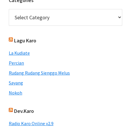
Categories
Categories
Lagu Karo
La Kudiate
Percian
Rudang Rudang Sienggo Melus
Sayang
Nokoh
Dev.Karo
Radio Karo Online v2.9