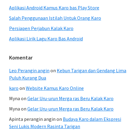
Aplikasi Android Kamus Karo bas Play Store
Salah Penggunaan Istilah Untuk Orang Karo
Persiapen Perjabun Kalak Karo
Aplikasi Lirik Lagu Karo Bas Android
Komentar
Leo Perangin angin
on
Kebun Tarigan dan Gendang Lima
Puluh Kurang Dua
karo
on
Website Kamus Karo Online
Myna
on
Gelar Uru-urun Merga ras Beru Kalak Karo
Myna
on
Gelar Uru-urun Merga ras Beru Kalak Karo
Apinta perangin angin
on
Budaya Karo dalam Ekspresi
Seni Lukis Modern Rasinta Tarigan