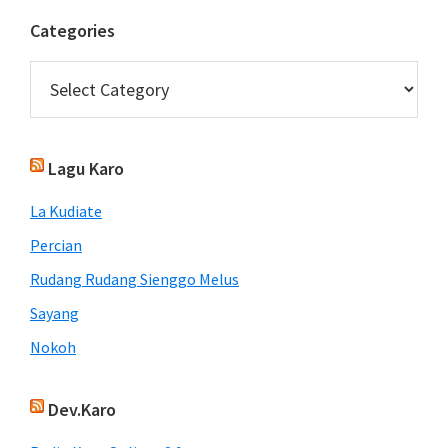
Categories
Categories
Lagu Karo
La Kudiate
Percian
Rudang Rudang Sienggo Melus
Sayang
Nokoh
Dev.Karo