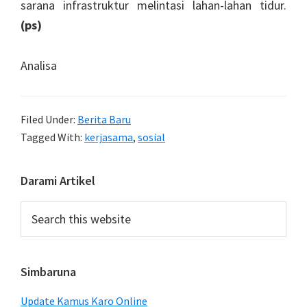
sarana infrastruktur melintasi lahan-lahan tidur.
(ps)
Analisa
Filed Under:
Berita Baru
Tagged With:
kerjasama
,
sosial
Primary
Darami Artikel
Sidebar
Search
this
website
Simbaruna
Update Kamus Karo Online