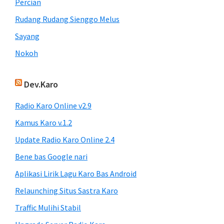
Percian
Rudang Rudang Sienggo Melus
Sayang
Nokoh
Dev.Karo
Radio Karo Online v2.9
Kamus Karo v.1.2
Update Radio Karo Online 2.4
Bene bas Google nari
Aplikasi Lirik Lagu Karo Bas Android
Relaunching Situs Sastra Karo
Traffic Mulihi Stabil