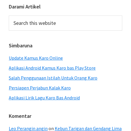
Primary
Darami Artikel
Sidebar
Search
this
website
Simbaruna
Update Kamus Karo Online
Aplikasi Android Kamus Karo bas Play Store
Salah Penggunaan Istilah Untuk Orang Karo
Persiapen Perjabun Kalak Karo
Aplikasi Lirik Lagu Karo Bas Android
Komentar
Leo Perangin angin
on
Kebun Tarigan dan Gendang Lima