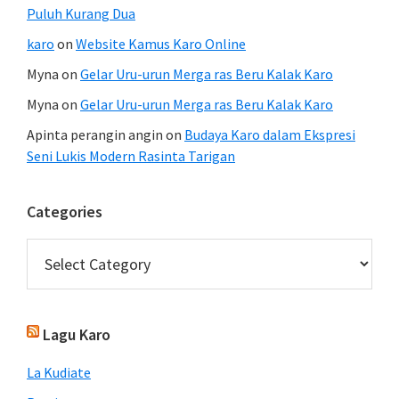
Puluh Kurang Dua
karo
on
Website Kamus Karo Online
Myna
on
Gelar Uru-urun Merga ras Beru Kalak Karo
Myna
on
Gelar Uru-urun Merga ras Beru Kalak Karo
Apinta perangin angin
on
Budaya Karo dalam Ekspresi
Seni Lukis Modern Rasinta Tarigan
Categories
Categories
Lagu Karo
La Kudiate