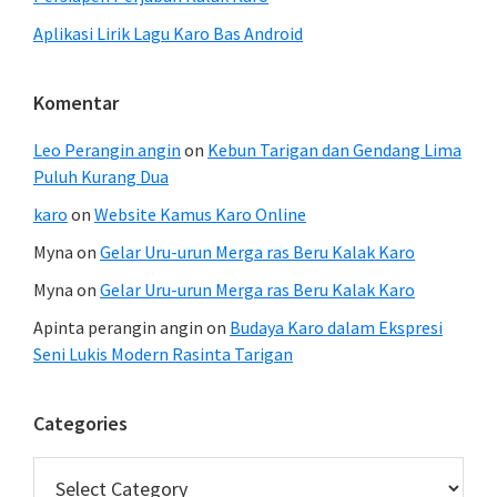
Aplikasi Lirik Lagu Karo Bas Android
Komentar
Leo Perangin angin
on
Kebun Tarigan dan Gendang Lima
Puluh Kurang Dua
karo
on
Website Kamus Karo Online
Myna
on
Gelar Uru-urun Merga ras Beru Kalak Karo
Myna
on
Gelar Uru-urun Merga ras Beru Kalak Karo
Apinta perangin angin
on
Budaya Karo dalam Ekspresi
Seni Lukis Modern Rasinta Tarigan
Categories
Categories