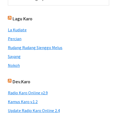
Lagu Karo
La Kudiate
Percian
Rudang Rudang Sienggo Melus
Sayang
Nokoh
Dev.Karo
Radio Karo Online v2.9
Kamus Karo v.1.2
Update Radio Karo Online 2.4