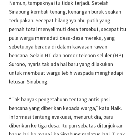
Namun, tampaknya itu tidak terjadi. Setelah
Sinabung kembali tenang, kenangan buruk seakan
terlupakan. Secepat hilangnya abu putih yang
pernah total menyelimuti desa tersebut, secepat itu
pula warga memadati desa-desa mereka, yang
sebetulnya berada di dalam kawasan rawan
bencana. Selain HT dan nomor telepon seluler (HP)
Surono, nyaris tak ada hal baru yang dilakukan
untuk membuat warga lebih waspada menghadapi
letusan Sinabung.
“Tak banyak pengetahuan tentang antisipasi
bencana yang diberikan kepada warga,” kata Naik.
Informasi tentang evakuasi, menurut dia, baru
diberikan ke tiga desa. Itu pun sebatas ditunjukkan
harus lari ke mana jika Sinabung meletus lagi. Tidak