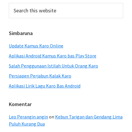
Sidebar
Search
this
website
Simbaruna
Update Kamus Karo Online
Aplikasi Android Kamus Karo bas Play Store
Salah Penggunaan Istilah Untuk Orang Karo
Persiapen Perjabun Kalak Karo
Aplikasi Lirik Lagu Karo Bas Android
Komentar
Leo Perangin angin
on
Kebun Tarigan dan Gendang Lima
Puluh Kurang Dua