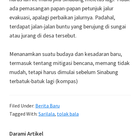
ada pemasangan papan-papan petunjuk jalur
evakuasi, apalagi perbaikan jalurnya. Padahal,
terdapat jalan-jalan buntu yang berujung di sungai
atau jurang di desa tersebut.
Menanamkan suatu budaya dan kesadaran baru,
termasuk tentang mitigasi bencana, memang tidak
mudah, tetapi harus dimulai sebelum Sinabung
terbatuk-batuk lagi (kompas)
Filed Under:
Berita Baru
Tagged With:
Sarilala
,
tolak bala
Primary
Darami Artikel