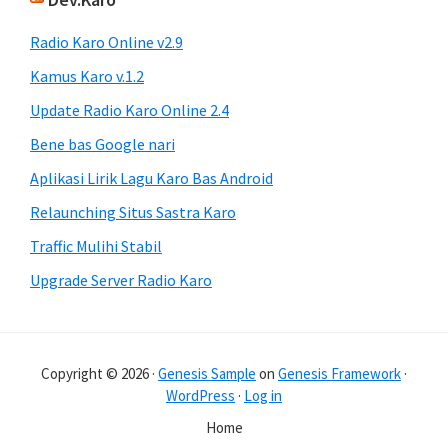
Radio Karo Online v2.9
Kamus Karo v.1.2
Update Radio Karo Online 2.4
Bene bas Google nari
Aplikasi Lirik Lagu Karo Bas Android
Relaunching Situs Sastra Karo
Traffic Mulihi Stabil
Upgrade Server Radio Karo
Copyright © 2026 ·
Genesis Sample
on
Genesis Framework
·
WordPress
·
Log in
Home