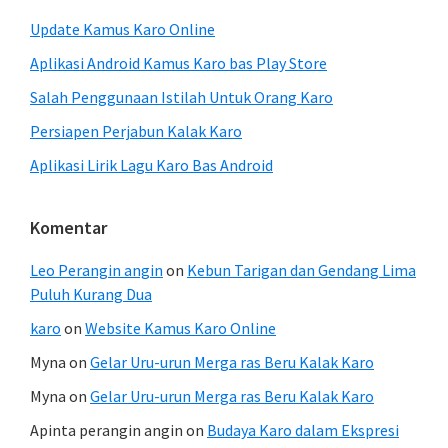
Update Kamus Karo Online
Aplikasi Android Kamus Karo bas Play Store
Salah Penggunaan Istilah Untuk Orang Karo
Persiapen Perjabun Kalak Karo
Aplikasi Lirik Lagu Karo Bas Android
Komentar
Leo Perangin angin
on
Kebun Tarigan dan Gendang Lima
Puluh Kurang Dua
karo
on
Website Kamus Karo Online
Myna
on
Gelar Uru-urun Merga ras Beru Kalak Karo
Myna
on
Gelar Uru-urun Merga ras Beru Kalak Karo
Apinta perangin angin
on
Budaya Karo dalam Ekspresi