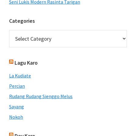
Seni Lukis Modern Rasinta Tarigan
Categories
Categories
Lagu Karo
La Kudiate
Percian
Rudang Rudang Sienggo Melus
Sayang
Nokoh
Dev.Karo