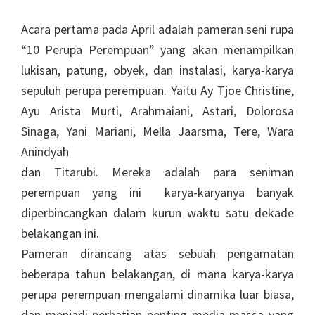
Acara pertama pada April adalah pameran seni rupa
“10 Perupa Perempuan” yang akan menampilkan
lukisan, patung, obyek, dan instalasi, karya-karya
sepuluh perupa perempuan. Yaitu Ay Tjoe Christine,
Ayu Arista Murti, Arahmaiani, Astari, Dolorosa
Sinaga, Yani Mariani, Mella Jaarsma, Tere, Wara
Anindyah
dan Titarubi. Mereka adalah para seniman
perempuan yang ini karya-karyanya banyak
diperbincangkan dalam kurun waktu satu dekade
belakangan ini.
Pameran dirancang atas sebuah pengamatan
beberapa tahun belakangan, di mana karya-karya
perupa perempuan mengalami dinamika luar biasa,
dan menjadi perhatian penting media massa yang