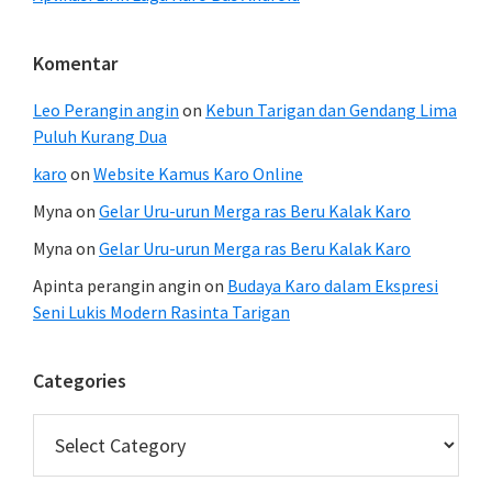
Komentar
Leo Perangin angin
on
Kebun Tarigan dan Gendang Lima
Puluh Kurang Dua
karo
on
Website Kamus Karo Online
Myna
on
Gelar Uru-urun Merga ras Beru Kalak Karo
Myna
on
Gelar Uru-urun Merga ras Beru Kalak Karo
Apinta perangin angin
on
Budaya Karo dalam Ekspresi
Seni Lukis Modern Rasinta Tarigan
Categories
Categories