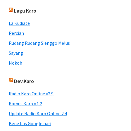
Lagu Karo
La Kudiate
Percian
Rudang Rudang Sienggo Melus
Sayang
Nokoh
Dev.Karo
Radio Karo Online v2.9
Kamus Karo v.1.2
Update Radio Karo Online 2.4
Bene bas Google nari