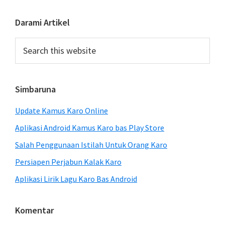
Primary
Darami Artikel
Sidebar
Search
this
website
Simbaruna
Update Kamus Karo Online
Aplikasi Android Kamus Karo bas Play Store
Salah Penggunaan Istilah Untuk Orang Karo
Persiapen Perjabun Kalak Karo
Aplikasi Lirik Lagu Karo Bas Android
Komentar