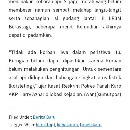
menjinakan kobaran api. Si jago merah yang belum
membesar namun sempat melahap langit-langit
serta sebahagian isi gudang lantai III LP3M
Berastagi, beberapa menit kemudian akhirnya
dapat di padamkan.
“Tidak ada korban jiwa dalam peristiwa itu.
Kerugian belum dapat dipastikan karena korban
belum melakukan penghitungan. Untuk sementara
asal api diduga dari hubungan singkat arus listrik
(korsleting),” ujar Kasat Reskrim Polres Tanah Karo
AKP Harry Azhar dilokasi kejadian. (wan)(sumutpos)
Filed Under:
Berita Baru
Tagged With:
berastagi
,
kebakaran
,
taneh karo