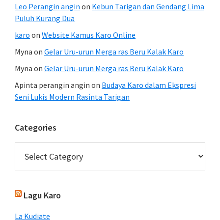
Leo Perangin angin
on
Kebun Tarigan dan Gendang Lima
Puluh Kurang Dua
karo
on
Website Kamus Karo Online
Myna
on
Gelar Uru-urun Merga ras Beru Kalak Karo
Myna
on
Gelar Uru-urun Merga ras Beru Kalak Karo
Apinta perangin angin
on
Budaya Karo dalam Ekspresi
Seni Lukis Modern Rasinta Tarigan
Categories
Categories
Lagu Karo
La Kudiate