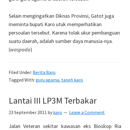
Selain mengingatkan Diknas Provinsi, Gatot juga
meminta bupati Karo utuk memperhatikan
persoalan tersebut. Karena tolak ukur pembanguan
suatu daerah, adalah sumber daya manusia-nya.
(
waspada
)
Filed Under:
Berita Baru
Tagged With:
guru agama
,
taneh karo
Lantai III LP3M Terbakar
23 September 2011
by
karo
Leave a Comment
Jalan Veteran sekitar kawasan eks Bioskop Ria