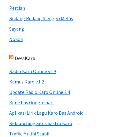
Percian
Rudang Rudang Sienggo Melus
Sayang
Nokoh
Dev.Karo
Radio Karo Online v2.9
Kamus Karo v.1.2
Update Radio Karo Online 2.4
Bene bas Google nari
Aplikasi Lirik Lagu Karo Bas Android
Relaunching Situs Sastra Karo
Traffic Mulihi Stabil