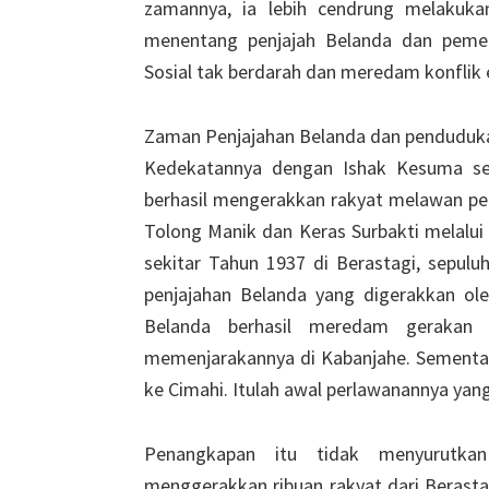
zamannya, ia lebih cendrung melakukan
menentang penjajah Belanda dan pemer
Sosial tak berdarah dan meredam konflik e
Zaman Penjajahan Belanda dan penduduk
Kedekatannya dengan Ishak Kesuma seo
berhasil mengerakkan rakyat melawan pe
Tolong Manik dan Keras Surbakti melalui
sekitar Tahun 1937 di Berastagi, sepul
penjajahan Belanda yang digerakkan ol
Belanda berhasil meredam gerakan
memenjarakannya di Kabanjahe. Sementar
ke Cimahi. Itulah awal perlawanannya yang
Penangkapan itu tidak menyurutka
menggerakkan ribuan rakyat dari Berast