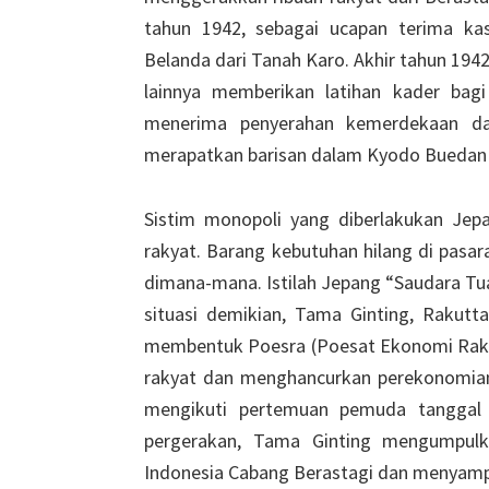
tahun 1942, sebagai ucapan terima ka
Belanda dari Tanah Karo. Akhir tahun 194
lainnya memberikan latihan kader bag
menerima penyerahan kemerdekaan da
merapatkan barisan dalam Kyodo Buedan (
Sistim monopoli yang diberlakukan Jep
rakyat. Barang kebutuhan hilang di pasar
dimana-mana. Istilah Jepang “Saudara Tu
situasi demikian, Tama Ginting, Rakutt
membentuk Poesra (Poesat Ekonomi Raky
rakyat dan menghancurkan perekonomian
mengikuti pertemuan pemuda tanggal 
pergerakan, Tama Ginting mengumpu
Indonesia Cabang Berastagi dan menyamp