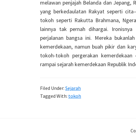
melawan penjajah Belanda dan Jepang, R
yang berkedaulatan Rakyat seperti cita-
tokoh seperti Rakutta Brahmana, Ngeraj
lainnya tak pernah dihargai. Ironisnya
perjalanan bangsa ini. Mereka bukanla
kemerdekaan, namun buah pikir dan kary
tokoh-tokoh pergerakan kemerdekaan d
rampai sejarah kemerdekaan Republik Indo
Filed Under:
Sejarah
Tagged With:
tokoh
Co