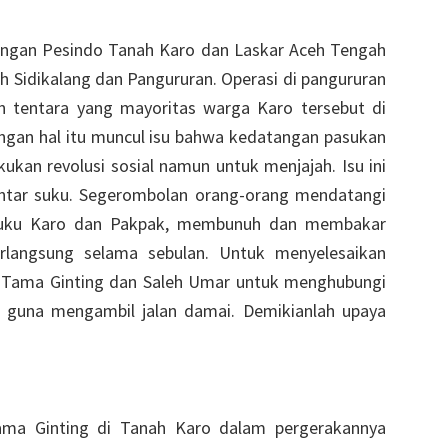
bungan Pesindo Tanah Karo dan Laskar Aceh Tengah
ah Sidikalang dan Pangururan. Operasi di pangururan
 tentara yang mayoritas warga Karo tersebut di
engan hal itu muncul isu bahwa kedatangan pasukan
kan revolusi sosial namun untuk menjajah. Isu ini
antar suku. Segerombolan orang-orang mendatangi
suku Karo dan Pakpak, membunuh dan membakar
erlangsung selama sebulan. Untuk menyelesaikan
s Tama Ginting dan Saleh Umar untuk menghubungi
i guna mengambil jalan damai. Demikianlah upaya
Tama Ginting di Tanah Karo dalam pergerakannya