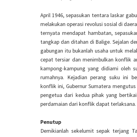
April 1946, sepasukan tentara laskar ga
melakukan operasi revolusi sosial di daer
ternyata mendapat hambatan, sepasukan
tangkap dan ditahan di Balige. Sejalan d
gabungan itu bukanlah usaha untuk melaku
cepat tersiar dan menimbulkan konflik 
kampong-kampung yang didiami oleh 
rumahnya. Kejadian perang suku ini b
konflik ini, Gubernur Sumatera mengutu
pengetua dari kedua pihak yang bertika
perdamaian dari konflik dapat terlaksana.
Penutup
Demikianlah sekelumit sepak terjang 