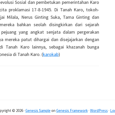
evolusi Sosial dan pembetukan pemerintahan Karo
cita proklamasi 17-8-1945. Di Tanah Karo, tokoh-
ai Milala, Nerus Ginting Suka, Tama Ginting dan
 mereka bahkan seolah disingkirkan dari sejarah
h pejuang yang angkat senjata dalam pergerakan
a mereka patut dihargai dan disejajarkan dengan
i Tanah Karo lainnya, sebagai khazanah bunga
nesia di Tanah Karo. (
karokab
)
pyright © 2026 ·
Genesis Sample
on
Genesis Framework
·
WordPress
·
Log