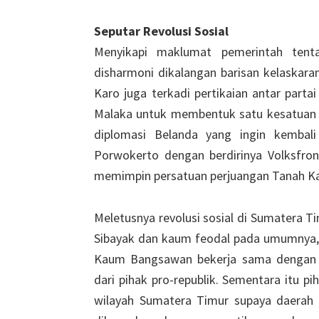
Seputar Revolusi Sosial
Menyikapi maklumat pemerintah tentan
disharmoni dikalangan barisan kelaskaran
Karo juga terkadi pertikaian antar partai
Malaka untuk membentuk satu kesatuan
diplomasi Belanda yang ingin kembal
Porwokerto dengan berdirinya Volksfron
memimpin persatuan perjuangan Tanah Ka
Meletusnya revolusi sosial di Sumatera Tim
Sibayak dan kaum feodal pada umumnya, 
Kaum Bangsawan bekerja sama dengan B
dari pihak pro-republik. Sementara itu p
wilayah Sumatera Timur supaya daerah 