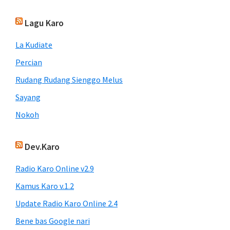
Lagu Karo
La Kudiate
Percian
Rudang Rudang Sienggo Melus
Sayang
Nokoh
Dev.Karo
Radio Karo Online v2.9
Kamus Karo v.1.2
Update Radio Karo Online 2.4
Bene bas Google nari