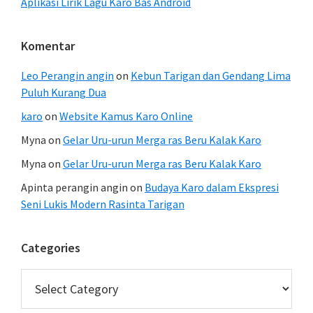
Aplikasi Lirik Lagu Karo Bas Android
Komentar
Leo Perangin angin
on
Kebun Tarigan dan Gendang Lima
Puluh Kurang Dua
karo
on
Website Kamus Karo Online
Myna
on
Gelar Uru-urun Merga ras Beru Kalak Karo
Myna
on
Gelar Uru-urun Merga ras Beru Kalak Karo
Apinta perangin angin
on
Budaya Karo dalam Ekspresi
Seni Lukis Modern Rasinta Tarigan
Categories
Categories