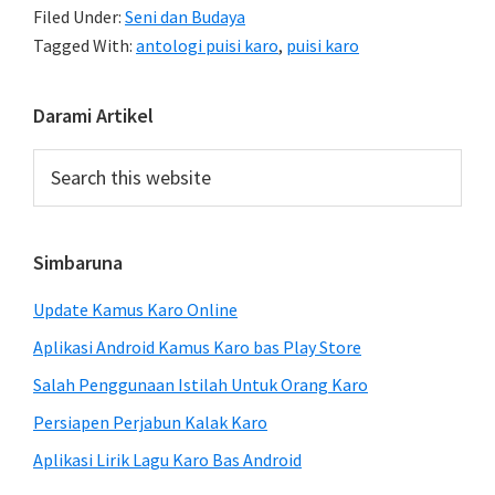
Filed Under:
Seni dan Budaya
Tagged With:
antologi puisi karo
,
puisi karo
Primary
Darami Artikel
Sidebar
Search
this
website
Simbaruna
Update Kamus Karo Online
Aplikasi Android Kamus Karo bas Play Store
Salah Penggunaan Istilah Untuk Orang Karo
Persiapen Perjabun Kalak Karo
Aplikasi Lirik Lagu Karo Bas Android