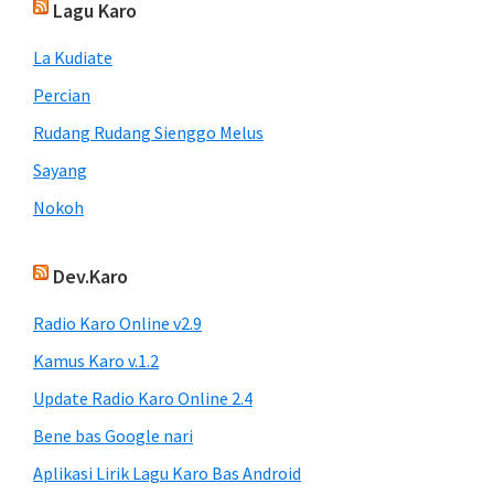
Lagu Karo
La Kudiate
Percian
Rudang Rudang Sienggo Melus
Sayang
Nokoh
Dev.Karo
Radio Karo Online v2.9
Kamus Karo v.1.2
Update Radio Karo Online 2.4
Bene bas Google nari
Aplikasi Lirik Lagu Karo Bas Android