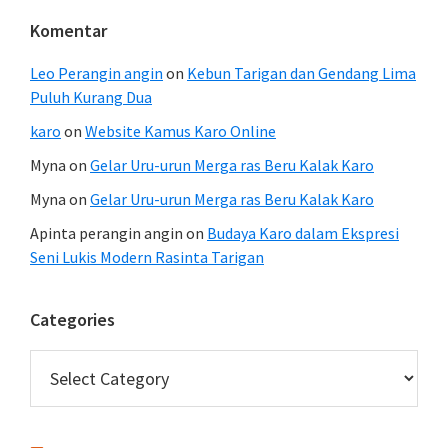
Komentar
Leo Perangin angin
on
Kebun Tarigan dan Gendang Lima
Puluh Kurang Dua
karo
on
Website Kamus Karo Online
Myna
on
Gelar Uru-urun Merga ras Beru Kalak Karo
Myna
on
Gelar Uru-urun Merga ras Beru Kalak Karo
Apinta perangin angin
on
Budaya Karo dalam Ekspresi
Seni Lukis Modern Rasinta Tarigan
Categories
Categories