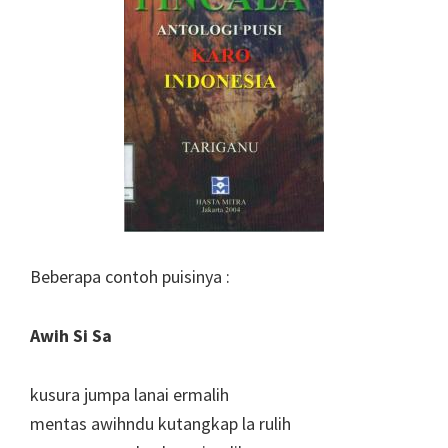
Beberapa contoh puisinya :
Awih Si Sa
kusura jumpa lanai ermalih
mentas awihndu kutangkap la rulih