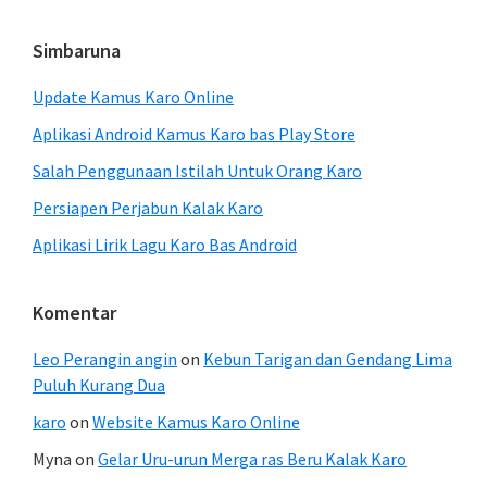
website
Simbaruna
Update Kamus Karo Online
Aplikasi Android Kamus Karo bas Play Store
Salah Penggunaan Istilah Untuk Orang Karo
Persiapen Perjabun Kalak Karo
Aplikasi Lirik Lagu Karo Bas Android
Komentar
Leo Perangin angin
on
Kebun Tarigan dan Gendang Lima
Puluh Kurang Dua
karo
on
Website Kamus Karo Online
Myna
on
Gelar Uru-urun Merga ras Beru Kalak Karo