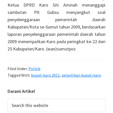
Ketua DPRD Karo Siti Aminah menanggapi
sambutan Plt Gubsu menyangkut soal
penyelenggaraan pemerintah daerah
Kabupaten/Kota se-Sumut tahun 2009, berdasarkan
laporan penyelenggaraan pemerintah daerah tahun
2009 menempatkan Karo pada peringkat ke-22 dari
25 Kabupaten/Karo. (wan)sumutpos
Filed Under:
Politik
Tagged With:
bupati karo 2011
,
pelantikan bupati karo
Primary
Darami Artikel
Sidebar
Search
this