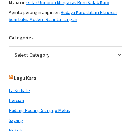
Myna
on
Gelar Uru-urun Merga ras Beru Kalak Karo
Apinta perangin angin
on
Budaya Karo dalam Ekspresi
Seni Lukis Modern Rasinta Tarigan
Categories
Categories
Lagu Karo
La Kudiate
Percian
Rudang Rudang Sienggo Melus
Sayang
Nokoh