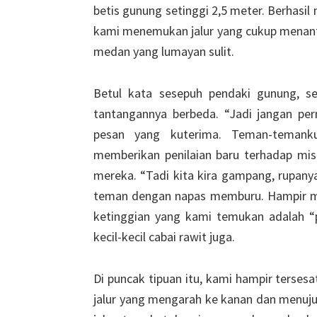
betis gunung setinggi 2,5 meter. Berhasi
kami menemukan jalur yang cukup menanta
medan yang lumayan sulit.
Betul kata sesepuh pendaki gunung, s
tantangannya berbeda. “Jadi jangan pe
pesan yang kuterima. Teman-temank
memberikan penilaian baru terhadap misi
mereka. “Tadi kita kira gampang, rupanya
teman dengan napas memburu. Hampir men
ketinggian yang kami temukan adalah “pun
kecil-kecil cabai rawit juga.
Di puncak tipuan itu, kami hampir terse
jalur yang mengarah ke kanan dan menuj