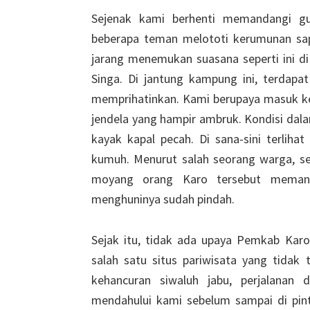
Sejenak kami berhenti memandangi gu
beberapa teman melototi kerumunan sa
jarang menemukan suasana seperti ini di 
Singa. Di jantung kampung ini, terdap
memprihatinkan. Kami berupaya masuk ke 
jendela yang hampir ambruk. Kondisi dala
kayak kapal pecah. Di sana-sini terlih
kumuh. Menurut salah seorang warga, se
moyang orang Karo tersebut memang
menghuninya sudah pindah.
Sejak itu, tidak ada upaya Pemkab Karo
salah satu situs pariwisata yang tidak 
kehancuran siwaluh jabu, perjalanan 
mendahului kami sebelum sampai di pint