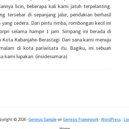
nnya licin, beberapa kali kami jatuh terpelanting.
g tersebar di sepanjang jalur, pendakian berhasil
a yang cedera. Dari pintu rimba, rombongan kecil ini
rpri selama hampir 1 jam. Simpang ini berada di
 Kota Kabanjahe-Berastagi. Dari sana kami menuju
alam di kota pariwisata itu. Bagiku, ini sebuah
sa kami lupakan. (insidesumara)
pyright © 2026 ·
Genesis Sample
on
Genesis Framework
·
WordPress
·
Log
Home