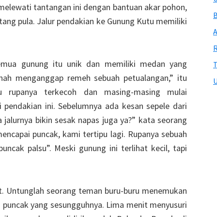
l melewati tantangan ini dengan bantuan akar pohon,
B
ng pula. Jalur pendakian ke Gunung Kutu memiliki
A
R
emua gunung itu unik dan memiliki medan yang
T
rnah menganggap remeh sebuah petualangan,” itu
U
u rupanya terkecoh dan masing-masing mulai
 pendakian ini. Sebelumnya ada kesan sepele dari
 jalurnya bikin sesak napas juga ya?” kata seorang
capai puncak, kami tertipu lagi. Rupanya sebuah
cak palsu”. Meski gunung ini terlihat kecil, tapi
sat. Untunglah seorang teman buru-buru menemukan
u puncak yang sesungguhnya. Lima menit menyusuri