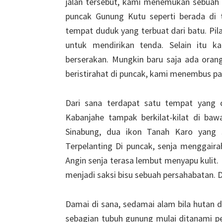
jalan tersebut, kami menemukan sebuah p
puncak Gunung Kutu seperti berada di 
tempat duduk yang terbuat dari batu. Pila
untuk mendirikan tenda. Selain itu k
berserakan. Mungkin baru saja ada oran
beristirahat di puncak, kami menembus pad
Dari sana terdapat satu tempat yang c
Kabanjahe tampak berkilat-kilat di ba
Sinabung, dua ikon Tanah Karo yang
Terpelanting Di puncak, senja menggaira
Angin senja terasa lembut menyapu kulit.
menjadi saksi bisu sebuah persahabatan. D
Damai di sana, sedamai alam bila hutan d
sebagian tubuh gunung mulai ditanami p