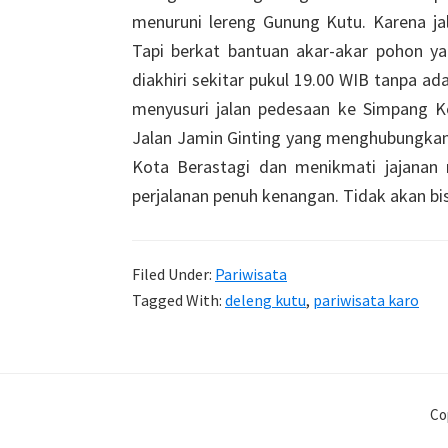
menuruni lereng Gunung Kutu. Karena jala
Tapi berkat bantuan akar-akar pohon yan
diakhiri sekitar pukul 19.00 WIB tanpa ad
menyusuri jalan pedesaan ke Simpang Ko
Jalan Jamin Ginting yang menghubungkan
Kota Berastagi dan menikmati jajanan m
perjalanan penuh kenangan. Tidak akan bi
Filed Under:
Pariwisata
Tagged With:
deleng kutu
,
pariwisata karo
Co