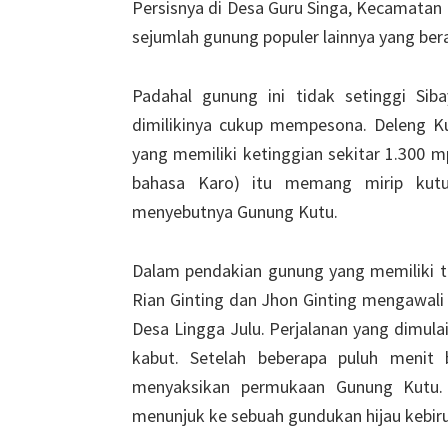
Persisnya di Desa Guru Singa, Kecamatan 
sejumlah gunung populer lainnya yang ber
Padahal gunung ini tidak setinggi Si
dimilikinya cukup mempesona. Deleng K
yang memiliki ketinggian sekitar 1.300 mp
bahasa Karo) itu memang mirip kutu.
menyebutnya Gunung Kutu.
Dalam pendakian gunung yang memiliki tan
Rian Ginting dan Jhon Ginting mengawali 
Desa Lingga Julu. Perjalanan yang dimula
kabut. Setelah beberapa puluh menit 
menyaksikan permukaan Gunung Kutu. 
menunjuk ke sebuah gundukan hijau kebirua