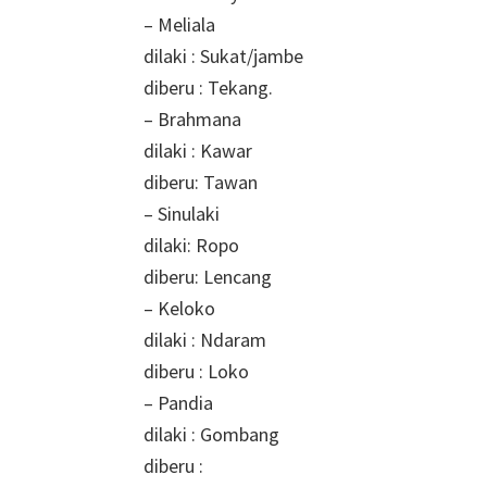
– Meliala
dilaki : Sukat/jambe
diberu : Tekang.
– Brahmana
dilaki : Kawar
diberu: Tawan
– Sinulaki
dilaki: Ropo
diberu: Lencang
– Keloko
dilaki : Ndaram
diberu : Loko
– Pandia
dilaki : Gombang
diberu :