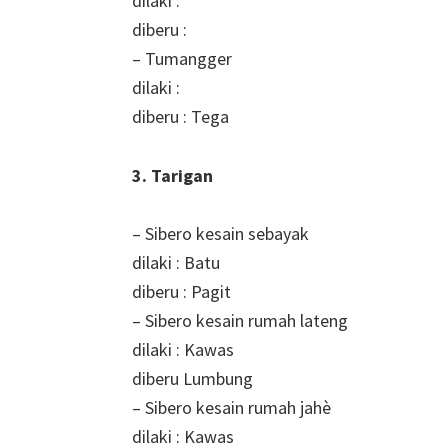
dilaki :
diberu :
– Tumangger
dilaki :
diberu : Tega
3. Tarigan
– Sibero kesain sebayak
dilaki : Batu
diberu : Pagit
– Sibero kesain rumah lateng
dilaki : Kawas
diberu Lumbung
– Sibero kesain rumah jahè
dilaki : Kawas