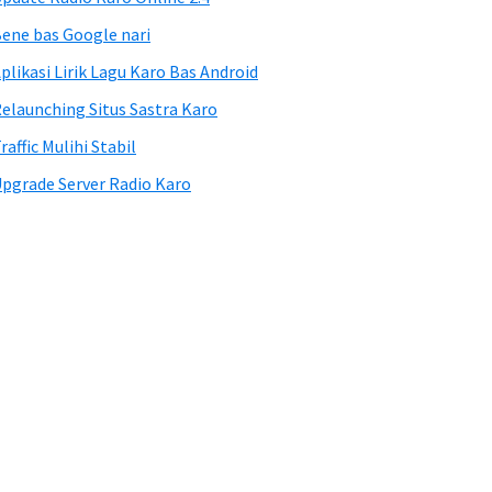
ene bas Google nari
plikasi Lirik Lagu Karo Bas Android
elaunching Situs Sastra Karo
raffic Mulihi Stabil
pgrade Server Radio Karo