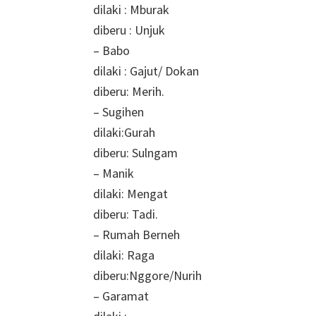
dilaki : Mburak
diberu : Unjuk
– Babo
dilaki : Gajut/ Dokan
diberu: Merih.
– Sugihen
dilaki:Gurah
diberu: Sulngam
– Manik
dilaki: Mengat
diberu: Tadi.
– Rumah Berneh
dilaki: Raga
diberu:Nggore/Nurih
– Garamat