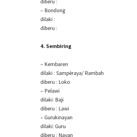
diberu :
– Bondong
dilaki :
diberu :
4. Sembiring
– Kembaren
dilaki : Sampèraya/ Rambah
diberu : Loko
– Pelawi
dilaki: Baji
diberu : Lawi
– Gurukinayan
dilaki: Guru
diberu : Nayan