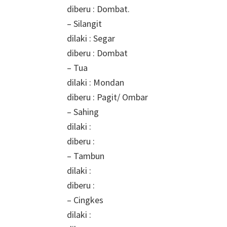
diberu : Dombat.
– Silangit
dilaki : Segar
diberu : Dombat
– Tua
dilaki : Mondan
diberu : Pagit/ Ombar
– Sahing
dilaki :
diberu :
– Tambun
dilaki :
diberu :
– Cingkes
dilaki :