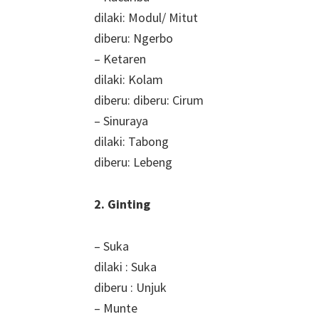
dilaki: Modul/ Mitut
diberu: Ngerbo
– Ketaren
dilaki: Kolam
diberu: diberu: Cirum
– Sinuraya
dilaki: Tabong
diberu: Lebeng
2. Ginting
– Suka
dilaki : Suka
diberu : Unjuk
– Munte