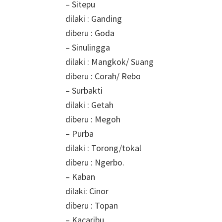
– Sitepu
dilaki : Ganding
diberu : Goda
– Sinulingga
dilaki : Mangkok/ Suang
diberu : Corah/ Rebo
– Surbakti
dilaki : Getah
diberu : Megoh
– Purba
dilaki : Torong/tokal
diberu : Ngerbo.
– Kaban
dilaki: Cinor
diberu : Topan
– Kacaribu