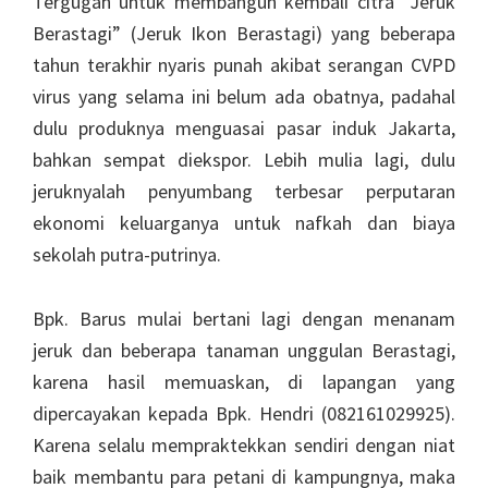
Tergugah untuk membangun kembali citra “Jeruk
Berastagi” (Jeruk Ikon Berastagi) yang beberapa
tahun terakhir nyaris punah akibat serangan CVPD
virus yang selama ini belum ada obatnya, padahal
dulu produknya menguasai pasar induk Jakarta,
bahkan sempat diekspor. Lebih mulia lagi, dulu
jeruknyalah penyumbang terbesar perputaran
ekonomi keluarganya untuk nafkah dan biaya
sekolah putra-putrinya.
Bpk. Barus mulai bertani lagi dengan menanam
jeruk dan beberapa tanaman unggulan Berastagi,
karena hasil memuaskan, di lapangan yang
dipercayakan kepada Bpk. Hendri (082161029925).
Karena selalu mempraktekkan sendiri dengan niat
baik membantu para petani di kampungnya, maka