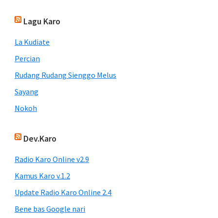
Lagu Karo
La Kudiate
Percian
Rudang Rudang Sienggo Melus
Sayang
Nokoh
Dev.Karo
Radio Karo Online v2.9
Kamus Karo v.1.2
Update Radio Karo Online 2.4
Bene bas Google nari