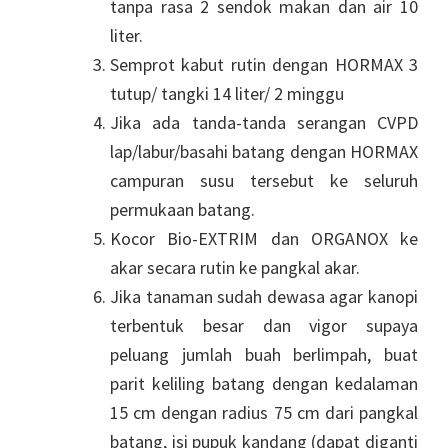
tanpa rasa 2 sendok makan dan air 10
liter.
Semprot kabut rutin dengan HORMAX 3
tutup/ tangki 14 liter/ 2 minggu
Jika ada tanda-tanda serangan CVPD
lap/labur/basahi batang dengan HORMAX
campuran susu tersebut ke seluruh
permukaan batang.
Kocor Bio-EXTRIM dan ORGANOX ke
akar secara rutin ke pangkal akar.
Jika tanaman sudah dewasa agar kanopi
terbentuk besar dan vigor supaya
peluang jumlah buah berlimpah, buat
parit keliling batang dengan kedalaman
15 cm dengan radius 75 cm dari pangkal
batang, isi pupuk kandang (dapat diganti