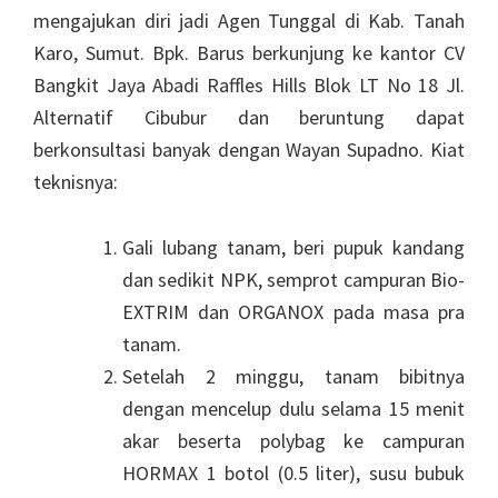
mengajukan diri jadi Agen Tunggal di Kab. Tanah
Karo, Sumut. Bpk. Barus berkunjung ke kantor CV
Bangkit Jaya Abadi Raffles Hills Blok LT No 18 Jl.
Alternatif Cibubur dan beruntung dapat
berkonsultasi banyak dengan Wayan Supadno. Kiat
teknisnya:
Gali lubang tanam, beri pupuk kandang
dan sedikit NPK, semprot campuran Bio-
EXTRIM dan ORGANOX pada masa pra
tanam.
Setelah 2 minggu, tanam bibitnya
dengan mencelup dulu selama 15 menit
akar beserta polybag ke campuran
HORMAX 1 botol (0.5 liter), susu bubuk