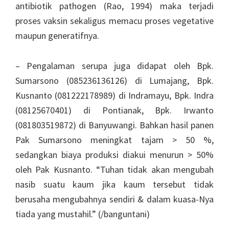
antibiotik pathogen (Rao, 1994) maka terjadi
proses vaksin sekaligus memacu proses vegetative
maupun generatifnya.
– Pengalaman serupa juga didapat oleh Bpk.
Sumarsono (085236136126) di Lumajang, Bpk.
Kusnanto (081222178989) di Indramayu, Bpk. Indra
(08125670401) di Pontianak, Bpk. Irwanto
(081803519872) di Banyuwangi. Bahkan hasil panen
Pak Sumarsono meningkat tajam > 50 %,
sedangkan biaya produksi diakui menurun > 50%
oleh Pak Kusnanto. “Tuhan tidak akan mengubah
nasib suatu kaum jika kaum tersebut tidak
berusaha mengubahnya sendiri & dalam kuasa-Nya
tiada yang mustahil.” (/banguntani)