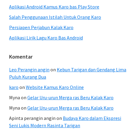
Aplikasi Android Kamus Karo bas Play Store
Salah Penggunaan Istilah Untuk Orang Karo
Persiapen Perjabun Kalak Karo
Aplikasi Lirik Lagu Karo Bas Android
Komentar
Leo Perangin angin
on
Kebun Tarigan dan Gendang Lima
Puluh Kurang Dua
karo
on
Website Kamus Karo Online
Myna
on
Gelar Uru-urun Merga ras Beru Kalak Karo
Myna
on
Gelar Uru-urun Merga ras Beru Kalak Karo
Apinta perangin angin
on
Budaya Karo dalam Ekspresi
Seni Lukis Modern Rasinta Tarigan