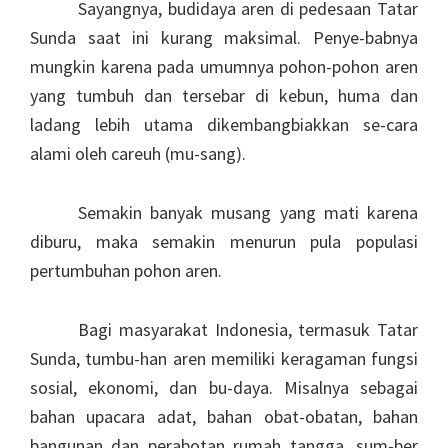
Sayangnya, budidaya aren di pedesaan Tatar
Sunda saat ini kurang maksimal. Penye-babnya
mungkin karena pada umumnya pohon-pohon aren
yang tumbuh dan tersebar di kebun, huma dan
ladang lebih utama dikembangbiakkan se-cara
alami oleh careuh (mu-sang).
Semakin banyak musang yang mati karena
diburu, maka semakin menurun pula populasi
pertumbuhan pohon aren.
Bagi masyarakat Indonesia, termasuk Tatar
Sunda, tumbu-han aren memiliki keragaman fungsi
sosial, ekonomi, dan bu-daya. Misalnya sebagai
bahan upacara adat, bahan obat-obatan, bahan
bangunan dan perabotan rumah tangga, sum-ber