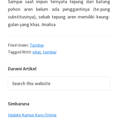
Sampai saat inipun ternyata tepung dari batang
pohon aren belum ada penggantinya (te-pung
substitusinya), sebab tepung aren memiliki keung-
gulan yang khas. Analisa
Filed Under:
Tambar
Tagged With:
obat
,
tambar
Primary
Darami Artikel
Sidebar
Search
this
website
Simbaruna
Update Kamus Karo Online