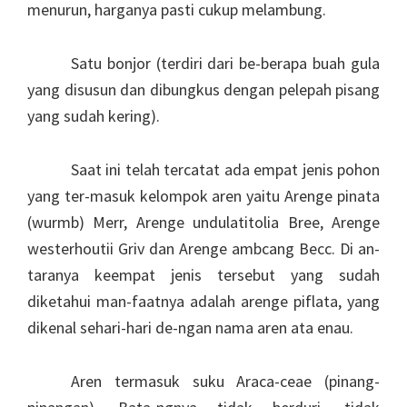
menurun, harganya pasti cukup melambung.
Satu bonjor (terdiri dari be-berapa buah gula
yang disusun dan dibungkus dengan pelepah pisang
yang sudah kering).
Saat ini telah tercatat ada empat jenis pohon
yang ter-masuk kelompok aren yaitu Arenge pinata
(wurmb) Merr, Arenge undulatitolia Bree, Arenge
westerhoutii Griv dan Arenge ambcang Becc. Di an-
taranya keempat jenis tersebut yang sudah
diketahui man-faatnya adalah arenge piflata, yang
dikenal sehari-hari de-ngan nama aren ata enau.
Aren termasuk suku Araca-ceae (pinang-