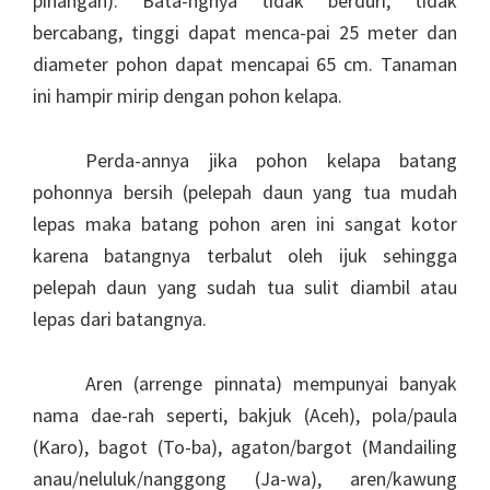
pinangan). Bata-ngnya tidak berduri, tidak
bercabang, tinggi dapat menca-pai 25 meter dan
diameter pohon dapat mencapai 65 cm. Tanaman
ini hampir mirip dengan pohon kelapa.
Perda-annya jika pohon kelapa batang
pohonnya bersih (pelepah daun yang tua mudah
lepas maka batang pohon aren ini sangat kotor
karena batangnya terbalut oleh ijuk sehingga
pelepah daun yang sudah tua sulit diambil atau
lepas dari batangnya.
Aren (arrenge pinnata) mempunyai banyak
nama dae-rah seperti, bakjuk (Aceh), pola/paula
(Karo), bagot (To-ba), agaton/bargot (Mandailing
anau/neluluk/nanggong (Ja-wa), aren/kawung