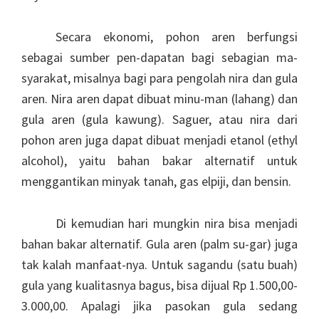
Secara ekonomi, pohon aren berfungsi
sebagai sumber pen-dapatan bagi sebagian ma-
syarakat, misalnya bagi para pengolah nira dan gula
aren. Nira aren dapat dibuat minu-man (lahang) dan
gula aren (gula kawung). Saguer, atau nira dari
pohon aren juga dapat dibuat menjadi etanol (ethyl
alcohol), yaitu bahan bakar alternatif untuk
menggantikan minyak tanah, gas elpiji, dan bensin.
Di kemudian hari mungkin nira bisa menjadi
bahan bakar alternatif. Gula aren (palm su-gar) juga
tak kalah manfaat-nya. Untuk sagandu (satu buah)
gula yang kualitasnya bagus, bisa dijual Rp 1.500,00-
3.000,00. Apalagi jika pasokan gula sedang