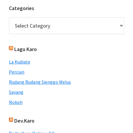
Categories
Categories
Lagu Karo
La Kudiate
Percian
Rudang Rudang Sienggo Melus
Sayang
Nokoh
Dev.Karo