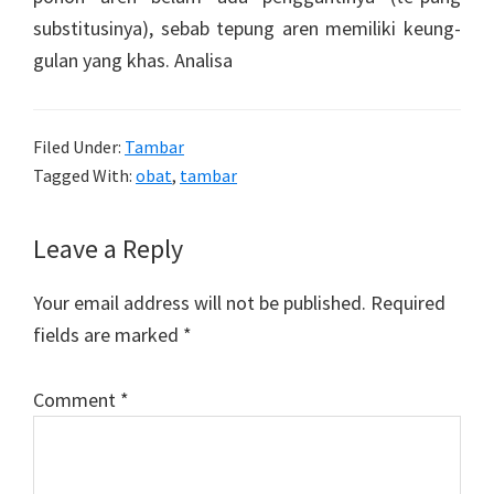
substitusinya), sebab tepung aren memiliki keung-
gulan yang khas. Analisa
Filed Under:
Tambar
Tagged With:
obat
,
tambar
Reader
Leave a Reply
Interactions
Your email address will not be published.
Required
fields are marked
*
Comment
*