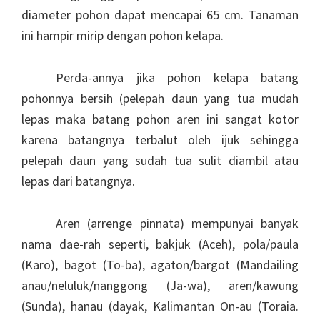
diameter pohon dapat mencapai 65 cm. Tanaman
ini hampir mirip dengan pohon kelapa.
Perda-annya jika pohon kelapa batang
pohonnya bersih (pelepah daun yang tua mudah
lepas maka batang pohon aren ini sangat kotor
karena batangnya terbalut oleh ijuk sehingga
pelepah daun yang sudah tua sulit diambil atau
lepas dari batangnya.
Aren (arrenge pinnata) mempunyai banyak
nama dae-rah seperti, bakjuk (Aceh), pola/paula
(Karo), bagot (To-ba), agaton/bargot (Mandailing
anau/neluluk/nanggong (Ja-wa), aren/kawung
(Sunda), hanau (dayak, Kalimantan On-au (Toraia.