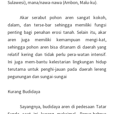
Sulawesi), mana/nawa-nawa (Ambon, Malu-ku).
Akar serabut pohon aren sangat kokoh,
dalam, dan terse-bar sehingga memiliki fungsi
penting bagi penahan erosi tanah. Selain itu, akar
aren juga memiliki kemampuan mengi-kat,
sehingga pohon aren bisa ditanam di daerah yang
relatif kering dan tidak perlu pera-watan intensif.
Ini juga mem-bantu kelestarian lingkungan hidup
terutama untuk penghi-jauan pada daerah lereng
pegunungan dan sungai-sungai
Kurang Budidaya
Sayangnya, budidaya aren di pedesaan Tatar
Sunda saat ini kurang maksimal. Penye-babnya