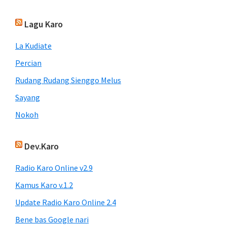
Lagu Karo
La Kudiate
Percian
Rudang Rudang Sienggo Melus
Sayang
Nokoh
Dev.Karo
Radio Karo Online v2.9
Kamus Karo v.1.2
Update Radio Karo Online 2.4
Bene bas Google nari