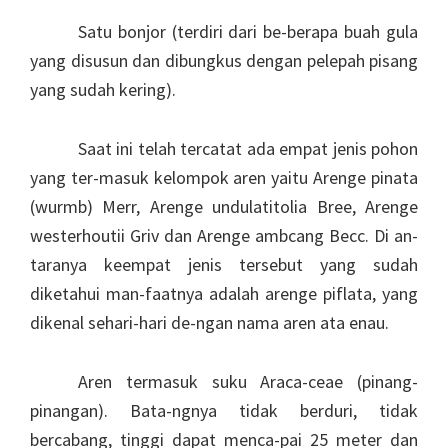
Satu bonjor (terdiri dari be-berapa buah gula
yang disusun dan dibungkus dengan pelepah pisang
yang sudah kering).
Saat ini telah tercatat ada empat jenis pohon
yang ter-masuk kelompok aren yaitu Arenge pinata
(wurmb) Merr, Arenge undulatitolia Bree, Arenge
westerhoutii Griv dan Arenge ambcang Becc. Di an-
taranya keempat jenis tersebut yang sudah
diketahui man-faatnya adalah arenge piflata, yang
dikenal sehari-hari de-ngan nama aren ata enau.
Aren termasuk suku Araca-ceae (pinang-
pinangan). Bata-ngnya tidak berduri, tidak
bercabang, tinggi dapat menca-pai 25 meter dan