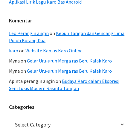
Aplikasi Lirik Lagu Karo Bas Android
Komentar
Leo Perangin angin
on
Kebun Tarigan dan Gendang Lima
Puluh Kurang Dua
karo
on
Website Kamus Karo Online
Myna
on
Gelar Uru-urun Merga ras Beru Kalak Karo
Myna
on
Gelar Uru-urun Merga ras Beru Kalak Karo
Apinta perangin angin
on
Budaya Karo dalam Ekspresi
Seni Lukis Modern Rasinta Tarigan
Categories
Categories