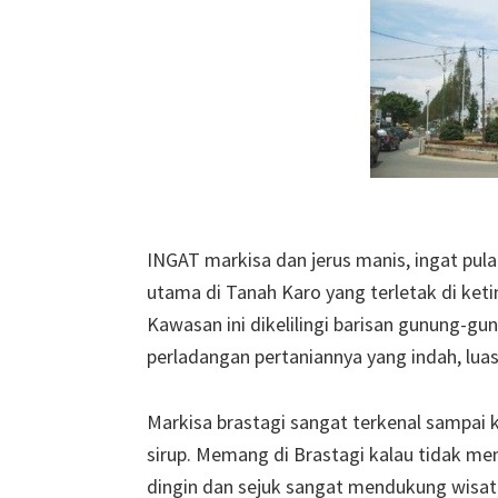
INGAT markisa dan jerus manis, ingat pul
utama di Tanah Karo yang terletak di keti
Kawasan ini dikelilingi barisan gunung-gu
perladangan pertaniannya yang indah, luas,
Markisa brastagi sangat terkenal sampai k
sirup. Memang di Brastagi kalau tidak me
dingin dan sejuk sangat mendukung wisa