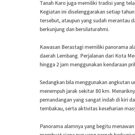
Tanah Karo juga memiliki tradisi yang tel
Kegiatan ini diselenggarakan setiap tahun
tersebut, ataupun yang sudah merantau d
berkunjung dan bersilaturahmi.
Kawasan Berastagi memiliki panorama ala
daerah Lembang. Perjalanan dari Kota M
hingga 2 jam menggunakan kendaraan pri
Sedangkan bila menggunakan angkutan u
menempuh jarak sekitar 80 km. Menariknya
pemandangan yang sangat indah di kiri da
tembakau, serta aktivitas keseharian mas
Panorama alamnya yang begitu menawan d
membuat siapa pun yang pernah berkunju