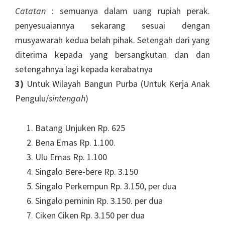
Catatan
: semuanya dalam uang rupiah perak.
penyesuaiannya sekarang sesuai dengan
musyawarah kedua belah pihak. Setengah dari yang
diterima kepada yang bersangkutan dan dan
setengahnya lagi kepada kerabatnya
3)
Untuk Wilayah Bangun Purba (Untuk Kerja Anak
Pengulu/
sintengah
)
Batang Unjuken Rp. 625
Bena Emas Rp. 1.100.
Ulu Emas Rp. 1.100
Singalo Bere-bere Rp. 3.150
Singalo Perkempun Rp. 3.150, per dua
Singalo perninin Rp. 3.150. per dua
Ciken Ciken Rp. 3.150 per dua