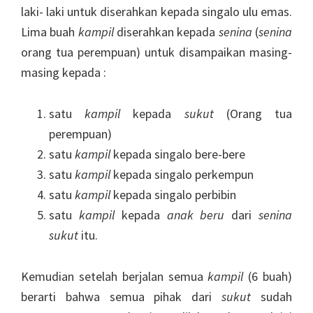
laki- laki untuk diserahkan kepada singalo ulu emas.
Lima buah
kampil
diserahkan kepada
senina
(
senina
orang tua perempuan) untuk disampaikan masing-
masing kepada :
satu
kampil
kepada
sukut
(Orang tua
perempuan)
satu
kampil
kepada singalo bere-bere
satu
kampil
kepada singalo perkempun
satu
kampil
kepada singalo perbibin
satu
kampil
kepada
anak beru
dari
senina
sukut
itu.
Kemudian setelah berjalan semua
kampil
(6 buah)
berarti bahwa semua pihak dari
sukut
sudah