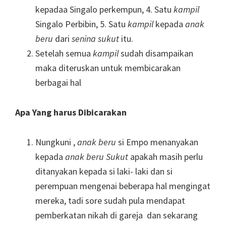
kepadaa Singalo perkempun, 4. Satu
kampil
Singalo Perbibin, 5. Satu
kampil
kepada
anak
beru
dari
senina
sukut
itu.
Setelah semua
kampil
sudah disampaikan
maka diteruskan untuk membicarakan
berbagai hal
Apa Yang harus Dibicarakan
Nungkuni ,
anak beru
si Empo menanyakan
kepada
anak beru
Sukut
apakah masih perlu
ditanyakan kepada si laki- laki dan si
perempuan mengenai beberapa hal mengingat
mereka, tadi sore sudah pula mendapat
pemberkatan nikah di gareja dan sekarang