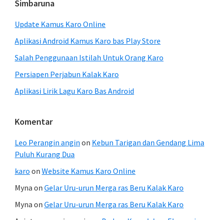
Simbaruna
Update Kamus Karo Online
Aplikasi Android Kamus Karo bas Play Store
Salah Penggunaan Istilah Untuk Orang Karo
Persiapen Perjabun Kalak Karo
Aplikasi Lirik Lagu Karo Bas Android
Komentar
Leo Perangin angin
on
Kebun Tarigan dan Gendang Lima
Puluh Kurang Dua
karo
on
Website Kamus Karo Online
Myna
on
Gelar Uru-urun Merga ras Beru Kalak Karo
Myna
on
Gelar Uru-urun Merga ras Beru Kalak Karo