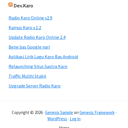
Dev.Karo
Radio Karo Online v2.9
Kamus Karo v.1.2
Update Radio Karo Online 2.4
Bene bas Google nari
Aplikasi Lirik Lagu Karo Bas Android
Relaunching Situs Sastra Karo
Traffic Mulihi Stabil
Upgrade Server Radio Karo
Copyright © 2026 ·
Genesis Sample
on
Genesis Framework
·
WordPress
·
Log in
Home