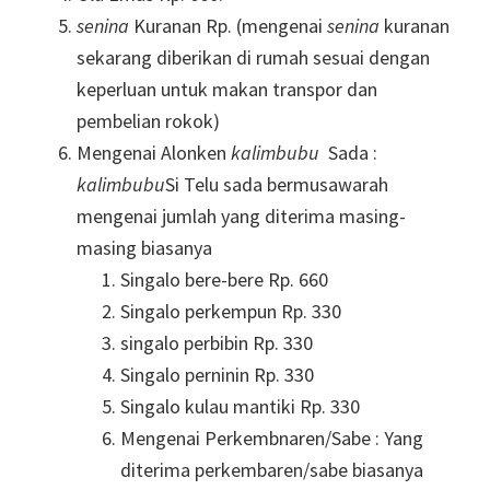
senina
Kuranan Rp. (mengenai
senina
kuranan
sekarang diberikan di rumah sesuai dengan
keperluan untuk makan transpor dan
pembelian rokok)
Mengenai Alonken
kalimbubu
Sada :
kalimbubu
Si Telu sada bermusawarah
mengenai jumlah yang diterima masing-
masing biasanya
Singalo bere-bere Rp. 660
Singalo perkempun Rp. 330
singalo perbibin Rp. 330
Singalo perninin Rp. 330
Singalo kulau mantiki Rp. 330
Mengenai Perkembnaren/Sabe : Yang
diterima perkembaren/sabe biasanya