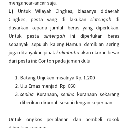
mengancar-ancar saja.
1)
Untuk Wilayah Cingkes, biasanya didaerah
Cingkes, pesta yang di lakukan
sintengah
di
dasarkan kepada jumlah beras yang diperlukan.
Untuk pesta
sintengah
ini diperlukan beras
sebanyak sepuluh kaleng.Namun demikian sering
juga ditanyakan pihak
kalimbubu
akan ukuran besar
dari pesta ini: Contoh pada jaman dulu :
Batang Unjuken misalnya Rp. 1.200
Ulu Emas menjadi Rp. 660
senina
Kuranaan,
senina
kuranaan sekarang
diberikan dirumah sesuai dengan keperluan.
Untuk ongkos perjalanan dan pembeli rokok
diberikan kepada: