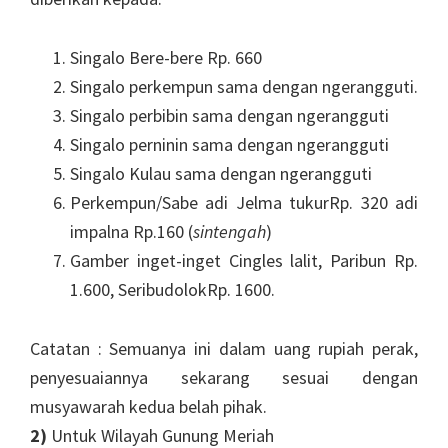
Singalo Bere-bere Rp. 660
Singalo perkempun sama dengan ngerangguti.
Singalo perbibin sama dengan ngerangguti
Singalo perninin sama dengan ngerangguti
Singalo Kulau sama dengan ngerangguti
Perkempun/Sabe adi Jelma tukurRp. 320 adi
impalna Rp.160 (
sintengah
)
Gamber inget-inget Cingles lalit, Paribun Rp.
1.600, SeribudolokRp. 1600.
Catatan : Semuanya ini dalam uang rupiah perak,
penyesuaiannya sekarang sesuai dengan
musyawarah kedua belah pihak.
2)
Untuk Wilayah Gunung Meriah