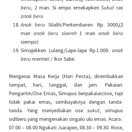
beru
, 2 man. Si empo emekapken
Sukut
ras
anak beru
Anak beru
Silalih/Perkembaren: Rp. 3000,(2
man
anak beru
sisereh
1 man
anak beru
siempo)
Simajekken Lulang/Lape-lape Rp.1.000.
anak
beru
menteri / Ikor Sabe.
Mengenai Masa Kerja (Hari Pesta), dirembukkan
tempat, hari, tanggal, dan jam. Pakaian:
Pengantin/Ose Emas, Simupus berpakaian/ose, tapi
tidak pakai emas, sembuyaknya dengan tanda-
tanda. Yang menyediakan ose
sukut
, simupus
sidiberu yang mengenakan singalo ulu emas. Acara :
07.00 – 08.00 Ngukati /sarapen, 08.30 – 09.30. Rose,