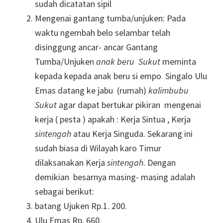
sudah dicatatan sipil
Mengenai gantang tumba/unjuken: Pada
waktu ngembah belo selambar telah
disinggung ancar- ancar Gantang
Tumba/Unjuken
anak beru
Sukut
meminta
kepada kepada anak beru si empo Singalo Ulu
Emas datang ke jabu (rumah)
kalimbubu
Sukut
agar dapat bertukar pikiran mengenai
kerja ( pesta ) apakah : Kerja Sintua , Kerja
sintengah
atau Kerja Singuda. Sekarang ini
sudah biasa di Wilayah karo Timur
dilaksanakan Kerja
sintengah
. Dengan
demikian besarnya masing- masing adalah
sebagai berikut:
batang Ujuken Rp.1. 200.
Ulu Emas Rp. 660.