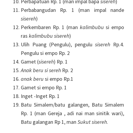
Perbapatuan Rp. 1 (man impal bapa
sisereh
)
Perbabangudan Rp. 1 (man impal nande
sisereh
)
Perkembaren Rp. 1 (man
kalimbubu
si empo
ras
kalimbubu
sisereh
)
Ulih Puang (Pengulu), pengulu
sisereh
Rp.4.
Pengulu si empo Rp. 2
Gamet (
sisereh
) Rp. 1
Anak beru
si
sereh
Rp. 2
anak beru
si empo Rp.1
Gamet si empo Rp. 1
Inget -Inget Rp
.
1
Batu Simalem/batu galangen, Batu Simalem
Rp. 1 (man Gereja , adi nai man sinitik wari),
Batu galangan Rp 1, man
Sukut
sisereh
.