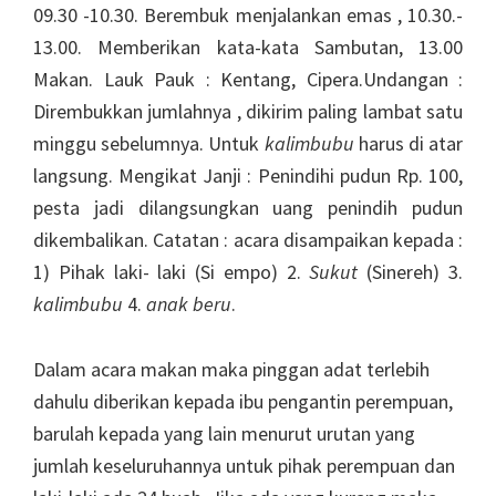
09.30 -10.30. Berembuk menjalankan emas , 10.30.-
13.00. Memberikan kata-kata Sambutan, 13.00
Makan. Lauk Pauk : Kentang, Cipera.Undangan :
Dirembukkan jumlahnya , dikirim paling lambat satu
minggu sebelumnya. Untuk
kalimbubu
harus di atar
langsung. Mengikat Janji : Penindihi pudun Rp. 100,
pesta jadi dilangsungkan uang penindih pudun
dikembalikan. Catatan : acara disampaikan kepada :
1) Pihak laki- laki (Si empo) 2.
Sukut
(Sinereh) 3.
kalimbubu
4.
anak beru
.
Dalam acara makan maka pinggan adat terlebih
dahulu diberikan kepada ibu pengantin perempuan,
barulah kepada yang lain menurut urutan yang
jumlah keseluruhannya untuk pihak perempuan dan