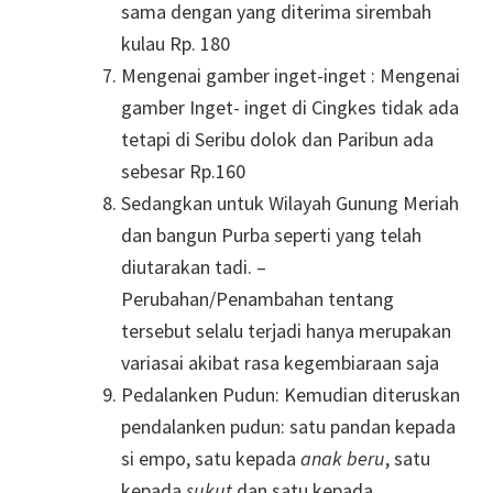
sama dengan yang diterima sirembah
kulau Rp. 180
Mengenai gamber inget-inget : Mengenai
gamber Inget- inget di Cingkes tidak ada
tetapi di Seribu dolok dan Paribun ada
sebesar Rp.160
Sedangkan untuk Wilayah Gunung Meriah
dan bangun Purba seperti yang telah
diutarakan tadi. –
Perubahan/Penambahan tentang
tersebut selalu terjadi hanya merupakan
variasai akibat rasa kegembiaraan saja
Pedalanken Pudun: Kemudian diteruskan
pendalanken pudun: satu pandan kepada
si empo, satu kepada
anak beru
, satu
kepada
sukut
dan satu kepada