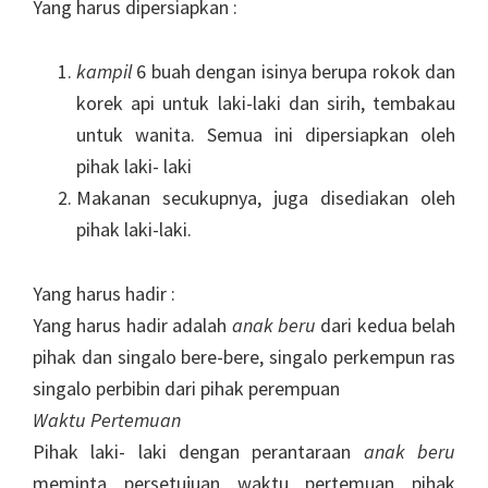
Yang harus dipersiapkan :
kampil
6 buah dengan isinya berupa rokok dan
korek api untuk laki-laki dan sirih, tembakau
untuk wanita. Semua ini dipersiapkan oleh
pihak laki- laki
Makanan secukupnya, juga disediakan oleh
pihak laki-laki.
Yang harus hadir :
Yang harus hadir adalah
anak beru
dari kedua belah
pihak dan singalo bere-bere, singalo perkempun ras
singalo perbibin dari pihak perempuan
Waktu Pertemuan
Pihak laki- laki dengan perantaraan
anak beru
meminta persetujuan waktu pertemuan pihak