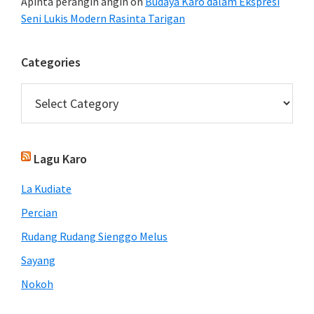
Apinta perangin angin
on
Budaya Karo dalam Ekspresi
Seni Lukis Modern Rasinta Tarigan
Categories
Categories
Lagu Karo
La Kudiate
Percian
Rudang Rudang Sienggo Melus
Sayang
Nokoh