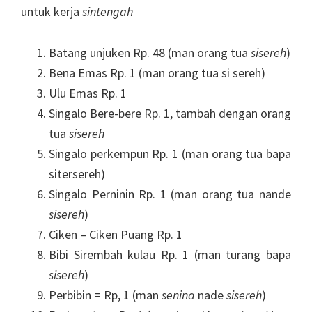
untuk kerja
sintengah
Batang unjuken Rp. 48 (man orang tua
sisereh
)
Bena Emas Rp. 1 (man orang tua si sereh)
Ulu Emas Rp. 1
Singalo Bere-bere Rp. 1, tambah dengan orang
tua
sisereh
Singalo perkempun Rp. 1 (man orang tua bapa
sitersereh)
Singalo Perninin Rp. 1 (man orang tua nande
sisereh
)
Ciken – Ciken Puang Rp. 1
Bibi Sirembah kulau Rp. 1 (man turang bapa
sisereh
)
Perbibin = Rp, 1 (man
senina
nade
sisereh
)