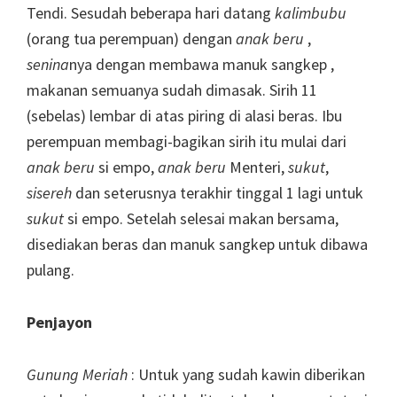
Tendi. Sesudah beberapa hari datang
kalimbubu
(orang tua perempuan) dengan
anak beru
,
senina
nya dengan membawa manuk sangkep ,
makanan semuanya sudah dimasak. Sirih 11
(sebelas) lembar di atas piring di alasi beras. Ibu
perempuan membagi-bagikan sirih itu mulai dari
anak beru
si empo,
anak beru
Menteri,
sukut
,
sisereh
dan seterusnya terakhir tinggal 1 lagi untuk
sukut
si empo. Setelah selesai makan bersama,
disediakan beras dan manuk sangkep untuk dibawa
pulang.
Penjayon
Gunu
ng Meriah
: Untuk yang sudah kawin diberikan