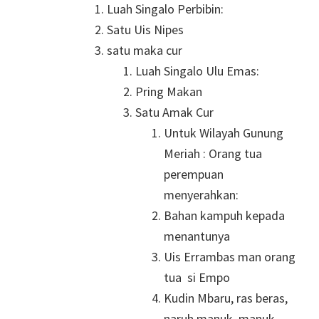
Luah Singalo Perbibin:
Satu Uis Nipes
satu maka cur
Luah Singalo Ulu Emas:
Pring Makan
Satu Amak Cur
Untuk Wilayah Gunung
Meriah : Orang tua
perempuan
menyerahkan:
Bahan kampuh kepada
menantunya
Uis Errambas man orang
tua si Empo
Kudin Mbaru, ras beras,
naruh manuk, manuk