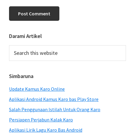
Primary
Darami Artikel
Sidebar
Search
this
website
Simbaruna
Update Kamus Karo Online
Aplikasi Android Kamus Karo bas Play Store
Salah Penggunaan Istilah Untuk Orang Karo
Persiapen Perjabun Kalak Karo
Aplikasi Lirik Lagu Karo Bas Android