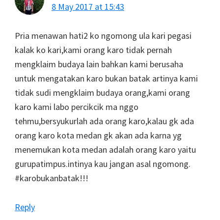
8 May 2017 at 15:43
Pria menawan hati2 ko ngomong ula kari pegasi
kalak ko kari,kami orang karo tidak pernah
mengklaim budaya lain bahkan kami berusaha
untuk mengatakan karo bukan batak artinya kami
tidak sudi mengklaim budaya orang,kami orang
karo kami labo percikcik ma nggo
tehmu,bersyukurlah ada orang karo,kalau gk ada
orang karo kota medan gk akan ada karna yg
menemukan kota medan adalah orang karo yaitu
gurupatimpus.intinya kau jangan asal ngomong.
#karobukanbatak!!!
Reply