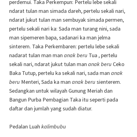
perdemui. Taka Perkempun: Pertelu lebe sekali
ndarat tulan man simada dareh, pertelu sekali nari,
ndarat jukut tulan man sembuyak simada permen,
pertelu sekali nari ka: Sada man turang nini, sada
man sipemeren bapa, sadanari ka man jelma
sinterem. Taka Perkembaren: pertelu lebe sekali
nadarat tulan man man
anak beru
Tua , pertelu
sekali nari, ndarat jukut tulan man
anak beru
Ceko
Baka Tutup, pertelu ka sekali nari, sada man
anak
beru
Menteri, Sada ka man
anak beru
sienterem.
Sedangkan untuk wilayah Gunung Meriah dan
Bangun Purba Pembagian Taka itu seperti pada
daftar dan jumlah yang sudah diatur.
Pedalan Luah
kalimbubu