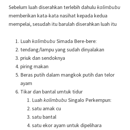
Sebelum luah diserahkan terlebih dahulu
kalimbubu
memberikan kata-kata nasihat kepada kedua
mempelai, sesudah itu barulah diserahkan luah itu
Luah
kalimbubu
Simada Bere-bere:
tendang/lampu yang sudah dinyalakan
priuk dan sendoknya
piring makan
Beras putih dalam mangkok putih dan telor
ayam
Tikar dan bantal umtuk tidur
Luah
kalimbubu
Singalo Perkempun:
satu amak cu
satu bantal
satu ekor ayam untuk dipelihara