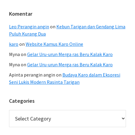
Komentar
Leo Perangin angin
on
Kebun Tarigan dan Gendang Lima
Puluh Kurang Dua
karo
on
Website Kamus Karo Online
Myna
on
Gelar Uru-urun Merga ras Beru Kalak Karo
Myna
on
Gelar Uru-urun Merga ras Beru Kalak Karo
Apinta perangin angin
on
Budaya Karo dalam Ekspresi
Seni Lukis Modern Rasinta Tarigan
Categories
Categories