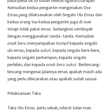
pada pukul 08.30 sudah selesai ngukati/sarapan.
Kemudian kedua pengantin mengenakan Ose
Emas,yang dilaksanakan oleh Singalo Ulu Emas dan
kedua orang tua kedua pengantin juga di osei
tetapi tidak pakai emas. Sedangkan sembuyak
dengan menggunakan tanda- tanda. Kemudian
anak beru
menyampaikan
kampil
kepada singalo
ulu emas, kepada
sukut
, kepada singalo bere-bere,
kepada singalo perkempun, kepada singalo
perbibin, dan kepada
anak beru
sukut
. Berbincang-
bincang mengenai jalannya emas apakah masih ada
yang perlu dibicarakan atau apakah sudah sesuai.
Pelaksanaan Taka
Taka Ulu Emas perlu sekali, ndarat tulan man