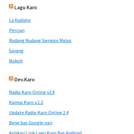
Lagu Karo
La Kudiate
Percian
Rudang Rudang Sienggo Melus
Sayang
Nokoh
Dev.Karo
Radio Karo Online v2.9
Kamus Karo v.1.2
Update Radio Karo Online 2.4
Bene bas Google nari
Aplikasi Lirik Lagu Karo Bas Android