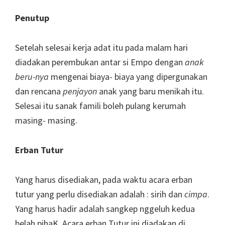
Penutup
Setelah selesai kerja adat itu pada malam hari
diadakan perembukan antar si Empo dengan
anak
beru-nya
mengenai biaya- biaya yang dipergunakan
dan rencana
penjayon
anak yang baru menikah itu.
Selesai itu sanak famili boleh pulang kerumah
masing- masing.
Erban Tutur
Yang harus disediakan, pada waktu acara erban
tutur yang perlu disediakan adalah : sirih dan
c
impa
.
Yang harus hadir adalah sangkep nggeluh kedua
belah pihaK. Acara erban Tutur ini diadakan di