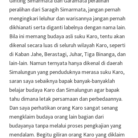
Ginting Simarmata dan Garamata peralihan
peralihan dari Saragih Simarmata, jangan pernah
mengingkari leluhur dan warisannya jangan pernah
dikhianati serta diganti labelnya dengan nama lain.
Bila ini memang budaya asli suku Karo, tentu akan
dikenal secara luas di seluruh wilayah Karo, seperti
di Kaban Jahe, Berastagi, Juhar, Tiga Binanga, dan
lain-lain. Namun ternyata hanya dikenal di daerah
Simalungun yang penduduknya merasa suku Karo,
saran saya sebaiknya bapak banyak-banyaklah
belajar budaya Karo dan Simalungun agar bapak
tahu dimana letak persamaan dan perbedaannya.
Dan saya perhatikan orang Karo sangat senang
mengklaim budaya orang lain bagian dari
budayanya tanpa melalui proses pengkajian yang
mendalam. Begitu giliran orang Karo yang diklaim