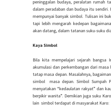
peninggalan budaya, peralatan rumah 
dalam peradaban dan budaya itu sendiri.
mempunyai banyak simbol. Tulisan ini b
tapi lebih mengarah kedepan bagaiman
akan datang, dalam tatanan suku-suku di
Kaya Simbol
Bila kita mempelajari sejarah bangsa 
akumulasi dan perkembangan dari masa la
tatap masa depan. Masalahnya, bagaiman
simbol masa depan. Simbol Sumpah P
menyatakan “kedaulatan rakyat” dan kau
berpikir wanita”. Demikian juga suku Ka
lain simbol terdapat di masyarakat Karo: