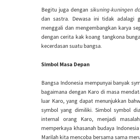
Begitu juga dengan
sikuning-kuningen d
dan sastra. Dewasa ini tidak adalagi 
menggali dan mengembangkan karya seper
dengan cerita kak koang tangkona bungaku
kecerdasan suatu bangsa.
Simbol Masa Depan
Bangsa Indonesia mempunyai banyak symbo
bagaimana dengan Karo di masa mendat
luar Karo, yang dapat menunjukkan bahwa
symbol yang dimiliki. Simbol symbol d
internal orang Karo, menjadi masala
memperkaya khasanah budaya Indonesia s
Marilah kita mencoba bersama sama mer