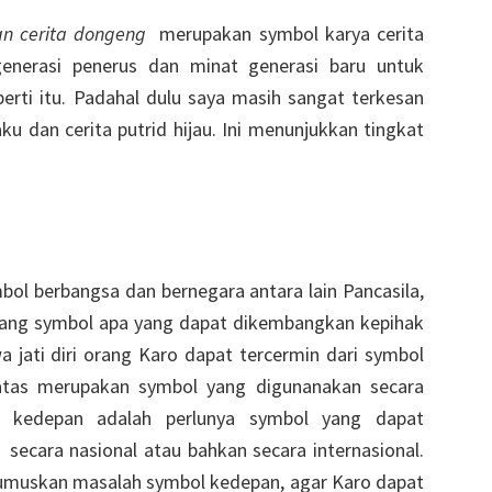
an cerita dongeng
merupakan symbol karya cerita
generasi penerus dan minat generasi baru untuk
ti itu. Padahal dulu saya masih sangat terkesan
 dan cerita putrid hijau. Ini menunjukkan tingkat
l berbangsa dan bernegara antara lain Pancasila,
ang symbol apa yang dapat dikembangkan kepihak
 jati diri orang Karo dapat tercermin dari symbol
iatas merupakan symbol yang digunanakan secara
h kedepan adalah perlunya symbol yang dapat
ecara nasional atau bahkan secara internasional.
umuskan masalah symbol kedepan, agar Karo dapat