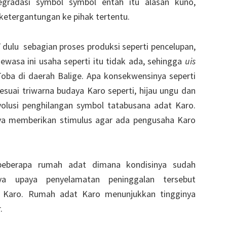
 degradasi symbol symbol entah itu alasan kuno,
ketergantungan ke pihak tertentu.
”
dulu sebagian proses produksi seperti pencelupan,
dewasa ini usaha seperti itu tidak ada, sehingga
uis
Toba di daerah Balige. Apa konsekwensinya seperti
sesuai triwarna budaya Karo seperti, hijau ungu dan
volusi penghilangan symbol tatabusana adat Karo.
nya memberikan stimulus agar ada pengusaha Karo
eberapa rumah adat dimana kondisinya sudah
ya upaya penyelamatan peninggalan tersebut
 Karo. Rumah adat Karo menunjukkan tingginya
.