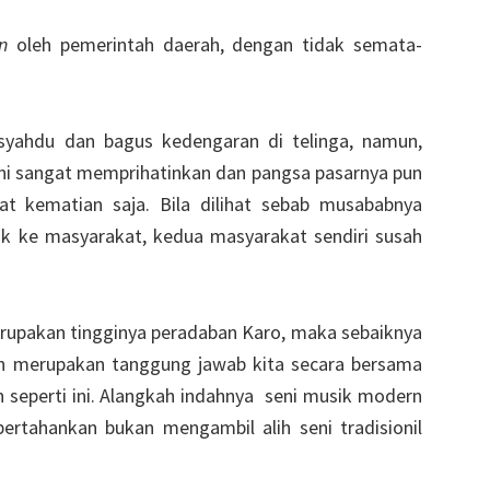
n
oleh pemerintah daerah, dengan tidak semata-
 syahdu dan bagus kedengaran di telinga, namun,
l ini sangat memprihatinkan dan pangsa pasarnya pun
at kematian saja. Bila dilihat sebab musababnya
k ke masyarakat, kedua masyarakat sendiri susah
erupakan tingginya peradaban Karo, maka sebaiknya
h merupakan tanggung jawab kita secara bersama
eperti ini. Alangkah indahnya seni musik modern
ipertahankan bukan mengambil alih seni tradisionil