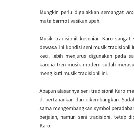
Mungkin perlu digalakkan semangat
Aro
mata bermotivasikan upah.
Musik tradisionil kesenian Karo sangat
dewasa ini kondisi seni musik tradisioni
kecil lebih menjurus digunakan pada sa
karena tren musik modern sudah merasu
mengikuti musik tradisionil ini.
Apapun alasannya seni tradisionil Karo m
di pertahankan dan dikembangkan. Suda
sama mengembangkan symbol peradaban s
berjalan, namun seni tradisionil tetap d
Karo.