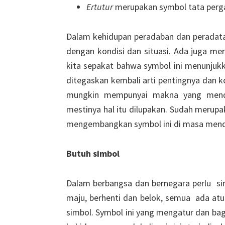
Ertutur
merupakan symbol tata perga
Dalam kehidupan peradaban dan peradatan
dengan kondisi dan situasi. Ada juga men
kita sepakat bahwa symbol ini menunjuk
ditegaskan kembali arti pentingnya dan k
mungkin mempunyai makna yang menda
mestinya hal itu dilupakan. Sudah merup
mengembangkan symbol ini di masa men
Butuh simbol
Dalam berbangsa dan bernegara perlu sim
maju, berhenti dan belok, semua ada atu
simbol. Symbol ini yang mengatur dan ba