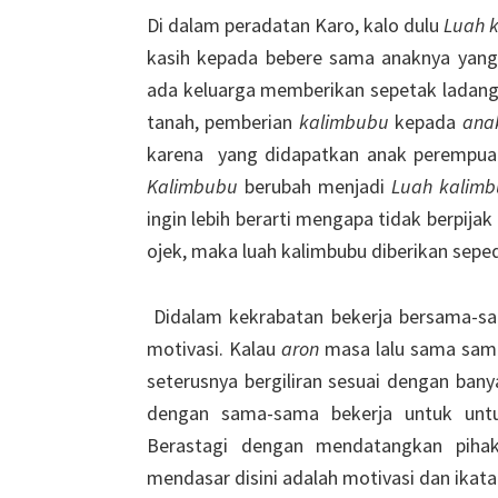
Di dalam peradatan Karo, kalo dulu
Luah 
kasih kepada bebere sama anaknya yang 
ada keluarga memberikan sepetak ladan
tanah, pemberian
kalimbubu
kepada
anak
karena yang didapatkan anak perempuan
Kalimbubu
berubah menjadi
Luah kalimb
ingin lebih berarti mengapa tidak berpijak
ojek, maka luah kalimbubu diberikan sepe
Didalam kekrabatan bekerja bersama-sa
motivasi. Kalau
aron
masa lalu sama sama
seterusnya bergiliran sesuai dengan ba
dengan sama-sama bekerja untuk untu
Berastagi dengan mendatangkan pihak
mendasar disini adalah motivasi dan ikata