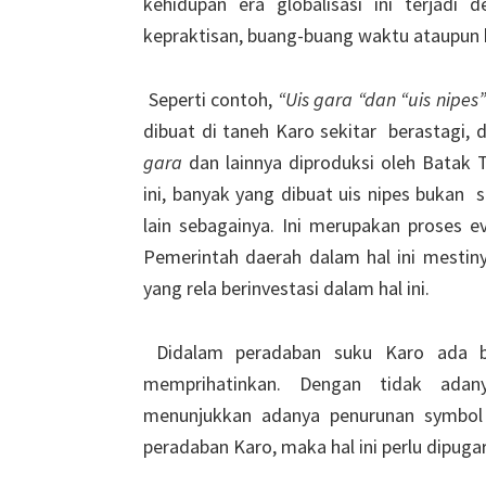
kehidupan era globalisasi ini terjadi
kepraktisan, buang-buang waktu ataupun 
Seperti contoh,
“Uis gara “dan “uis nipes
dibuat di taneh Karo sekitar berastagi, 
gara
dan lainnya diproduksi oleh Batak 
ini, banyak yang dibuat uis nipes bukan 
lain sebagainya. Ini merupakan proses e
Pemerintah daerah dalam hal ini mesti
yang rela berinvestasi dalam hal ini.
Didalam peradaban suku Karo ada b
memprihatinkan. Dengan tidak adan
menunjukkan adanya penurunan symbol
peradaban Karo, maka hal ini perlu dipugar