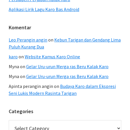
Aplikasi Lirik Lagu Karo Bas Android
Komentar
Leo Perangin angin
on
Kebun Tarigan dan Gendang Lima
Puluh Kurang Dua
karo
on
Website Kamus Karo Online
Myna
on
Gelar Uru-urun Merga ras Beru Kalak Karo
Myna
on
Gelar Uru-urun Merga ras Beru Kalak Karo
Apinta perangin angin
on
Budaya Karo dalam Ekspresi
Seni Lukis Modern Rasinta Tarigan
Categories
Categories