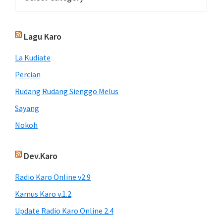
Lagu Karo
La Kudiate
Percian
Rudang Rudang Sienggo Melus
Sayang
Nokoh
Dev.Karo
Radio Karo Online v2.9
Kamus Karo v.1.2
Update Radio Karo Online 2.4