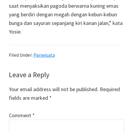
saat menyaksikan pagoda berwarna kuning emas
yang berdiri dengan megah dengan kebun-kebun
bunga dan sayuran sepanjang kiri kanan jalan,” kata
Yosie.
Filed Under:
Pariwisata
Reader
Leave a Reply
Interactions
Your email address will not be published.
Required
fields are marked
*
Comment
*