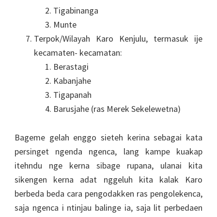
Tigabinanga
Munte
Terpok/Wilayah Karo Kenjulu, termasuk ije
kecamaten- kecamatan:
Berastagi
Kabanjahe
Tigapanah
Barusjahe (ras Merek Sekelewetna)
Bageme gelah enggo sieteh kerina sebagai kata
persinget ngenda ngenca, lang kampe kuakap
itehndu nge kerna sibage rupana, ulanai kita
sikengen kerna adat nggeluh kita kalak Karo
berbeda beda cara pengodakken ras pengolekenca,
saja ngenca i ntinjau balinge ia, saja lit perbedaen