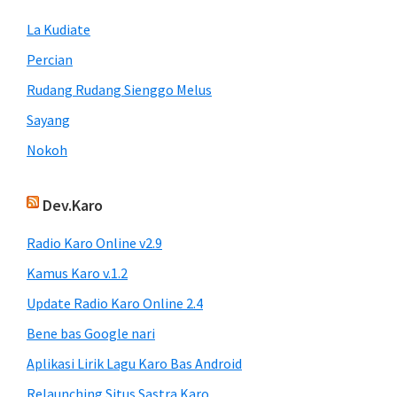
La Kudiate
Percian
Rudang Rudang Sienggo Melus
Sayang
Nokoh
Dev.Karo
Radio Karo Online v2.9
Kamus Karo v.1.2
Update Radio Karo Online 2.4
Bene bas Google nari
Aplikasi Lirik Lagu Karo Bas Android
Relaunching Situs Sastra Karo