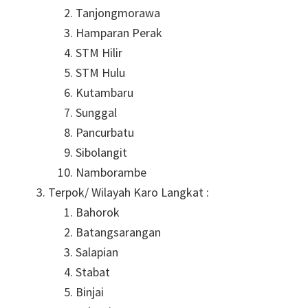
Tanjongmorawa
Hamparan Perak
STM Hilir
STM Hulu
Kutambaru
Sunggal
Pancurbatu
Sibolangit
Namborambe
Terpok/ Wilayah Karo Langkat :
Bahorok
Batangsarangan
Salapian
Stabat
Binjai