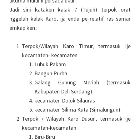
ukurna muluihi persada ukur .
Jadi sini kataken kalak 7 (Tujuh) terpok orat
nggeluh kalak Karo, ija enda pe relatif ras samar
emkap ken :
Terpok/Wilayah Karo Timur, termasuk ije
kecamaten- kecamaten:
Lubuk Pakam
Bangun Purba
Galang Gunung Meriah (termasuk
Kabupaten Deli Serdang)
kecamaten Dolok Silauras
kecamaten Silima Kuta (Simalungun).
Terpok / Wilayah Karo Dusun, termasuk ije
kecamatan-kecamatan :
Biru-Biru