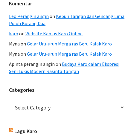
Komentar
Leo Perangin angin
on
Kebun Tarigan dan Gendang Lima
Puluh Kurang Dua
karo
on
Website Kamus Karo Online
Myna
on
Gelar Uru-urun Merga ras Beru Kalak Karo
Myna
on
Gelar Uru-urun Merga ras Beru Kalak Karo
Apinta perangin angin
on
Budaya Karo dalam Ekspresi
Seni Lukis Modern Rasinta Tarigan
Categories
Categories
Lagu Karo