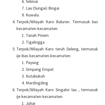
Selesai
Lau (Sungai) Bingai
Kuwala.
Terpok/Wilayah Karo Baluren. Termasuk bas
kecamaten-kecamaten:
Tanah Pinem
Tigalingga
Terpok/Wilayah Karo teruh Deleng, termasuk
ije ibas kecamaten-kecamaten:
Payung
Simpang Empat
Kutabukuh
Mardingding
Terpok/Wilayah Karo Singalor lau , termasuk
ije kecamaten-kecamaten:
Juhar