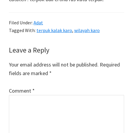
Filed Under:
Adat
Tagged With:
terpuk kalak karo
,
wilayah karo
Reader
Leave a Reply
Interactions
Your email address will not be published.
Required
fields are marked
*
Comment
*