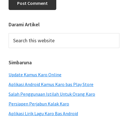
Primary
Darami Artikel
Sidebar
Search
this
website
Simbaruna
Update Kamus Karo Online
Aplikasi Android Kamus Karo bas Play Store
Salah Penggunaan Istilah Untuk Orang Karo
Persiapen Perjabun Kalak Karo
Aplikasi Lirik Lagu Karo Bas Android