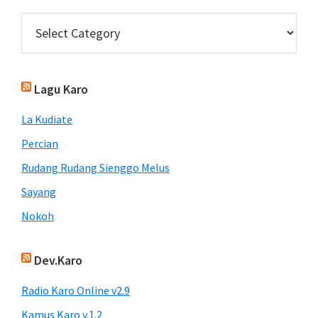
Categories
Lagu Karo
La Kudiate
Percian
Rudang Rudang Sienggo Melus
Sayang
Nokoh
Dev.Karo
Radio Karo Online v2.9
Kamus Karo v.1.2