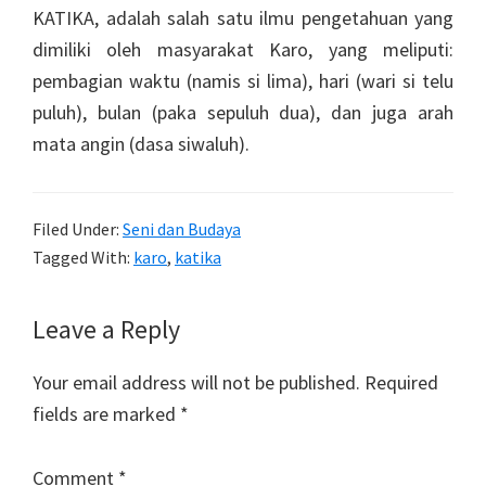
KATIKA, adalah salah satu ilmu pengetahuan yang
dimiliki oleh masyarakat Karo, yang meliputi:
pembagian waktu (namis si lima), hari (wari si telu
puluh), bulan (paka sepuluh dua), dan juga arah
mata angin (dasa siwaluh).
Filed Under:
Seni dan Budaya
Tagged With:
karo
,
katika
Reader
Leave a Reply
Interactions
Your email address will not be published.
Required
fields are marked
*
Comment
*