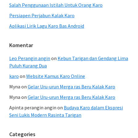
Salah Penggunaan Istilah Untuk Orang Karo
Persiapen Perjabun Kalak Karo
Aplikasi Lirik Lagu Karo Bas Android
Komentar
Leo Perangin angin
on
Kebun Tarigan dan Gendang Lima
Puluh Kurang Dua
karo
on
Website Kamus Karo Online
Myna
on
Gelar Uru-urun Merga ras Beru Kalak Karo
Myna
on
Gelar Uru-urun Merga ras Beru Kalak Karo
Apinta perangin angin
on
Budaya Karo dalam Ekspresi
Seni Lukis Modern Rasinta Tarigan
Categories